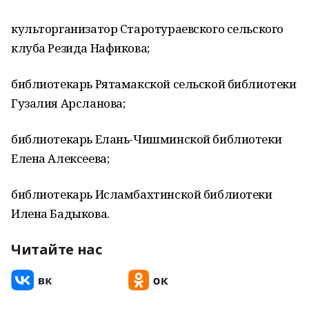
культорганизатор Старотураевского сельского
клуба Резида Нафикова;
библиотекарь Рятамакской сельской библиотеки
Гузалия Арсланова;
библиотекарь Елань-Чишминской библиотеки
Елена Алексеева;
библиотекарь Исламбахтинской библиотеки
Илена Бадыкова.
Читайте нас