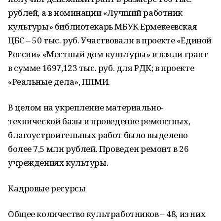
рублей, а в номинации «Лучший работник
культуры» библиотекарь МБУК Ермекеевская
ЦБС – 50 тыс. руб. Участвовали в проекте «Единой
России» «Местный дом культуры» и взяли грант
в сумме 1697,123 тыс. руб. для РДК; в проекте
«Реальные дела», ППМИ.
В целом на укрепление материально-
технической базы и проведение ремонтных,
благоустроительных работ было выделено
более 7,5 млн рублей. Проведен ремонт в 26
учреждениях культуры.
Кадровые ресурсы
Общее количество культработников – 48, из них