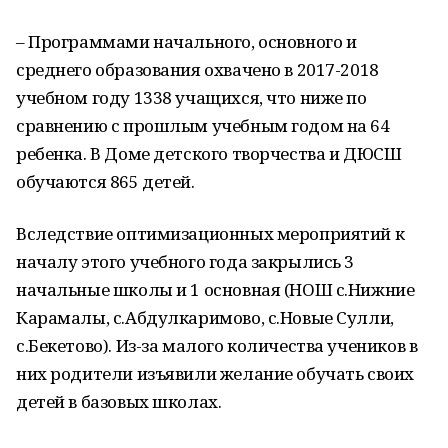
– Программами начального, основного и
среднего образования охвачено в 2017-2018
учебном году 1338 учащихся, что ниже по
сравнению с прошлым учебным годом на 64
ребенка. В Доме детского творчества и ДЮСШ
обучаются 865 детей.
Вследствие оптимизационных мероприятий к
началу этого учебного года закрылись 3
начальные школы и 1 основная (НОШ с.Нижние
Карамалы, с.Абдулкаримово, с.Новые Сулли,
с.Бекетово). Из-за малого количества учеников в
них родители изъявили желание обучать своих
детей в базовых школах.