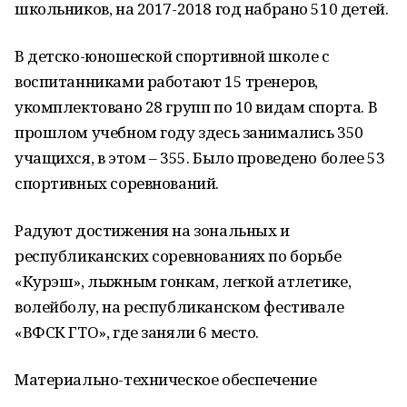
школьников, на 2017-2018 год набрано 510 детей.
В детско-юношеской спортивной школе с
воспитанниками работают 15 тренеров,
укомплектовано 28 групп по 10 видам спорта. В
прошлом учебном году здесь занимались 350
учащихся, в этом – 355. Было проведено более 53
спортивных соревнований.
Радуют достижения на зональных и
республиканских соревнованиях по борьбе
«Курэш», лыжным гонкам, легкой атлетике,
волейболу, на республиканском фестивале
«ВФСК ГТО», где заняли 6 место.
Материально-техническое обеспечение