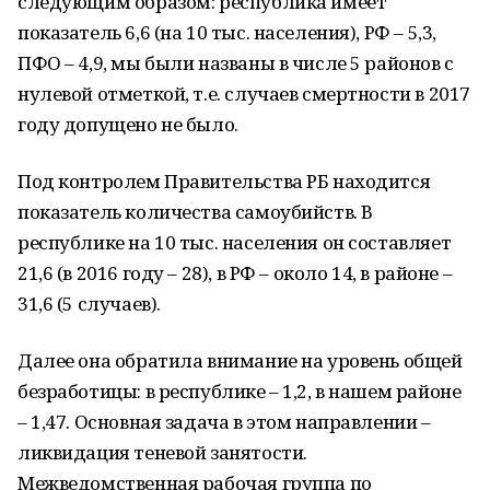
следующим образом: республика имеет
показатель 6,6 (на 10 тыс. населения), РФ – 5,3,
ПФО – 4,9, мы были названы в числе 5 районов с
нулевой отметкой, т.е. случаев смертности в 2017
году допущено не было.
Под контролем Правительства РБ находится
показатель количества самоубийств. В
республике на 10 тыс. населения он составляет
21,6 (в 2016 году – 28), в РФ – около 14, в районе –
31,6 (5 случаев).
Далее она обратила внимание на уровень общей
безработицы: в республике – 1,2, в нашем районе
– 1,47. Основная задача в этом направлении –
ликвидация теневой занятости.
Межведомственная рабочая группа по