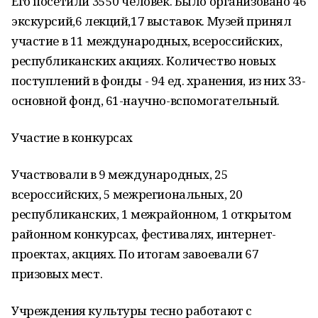
Его посетили 3550 человек. Было организовано 46
экскурсий,6 лекций,17 выставок. Музей принял
участие в 11 международных, всероссийских,
республиканских акциях. Количество новых
поступлений в фонды - 94 ед. хранения, из них 33-
основной фонд, 61-научно-вспомогательный.
Участие в конкурсах
Участвовали в 9 международных, 25
всероссийских, 5 межрегиональных, 20
республиканских, 1 межрайонном, 1 открытом
районном конкурсах, фестивалях, интернет-
проектах, акциях. По итогам завоевали 67
призовых мест.
Учреждения культуры тесно работают с