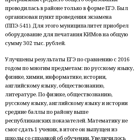
проводилась в районе только в форме ЕГЭ. Был
организован пункт проведения экзамена
(ППЭ-541). Для этого муниципалитет приобрел
оборудование для печатания КИМов на общую
сумму 302 тыс. рублей.
Улучшены результаты ЕГЭ по сравнению с 2016
годом по многим предметам: по русскому языку,
физике, химии, информатике, истории,
английскому языку, обществознанию,
литературе. По физике, обществознанию,
русскому языку, английскому языку и истории
средние баллы по району выше
республиканских показателей. Математику не
смог сдать 1 ученик, в итоге он выпущен из
школы со справкой об обучении. Увеличилось