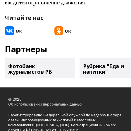
вводится ограничение движения.
Читайте нас
Партнеры
Фотобанк
Рубрика "Еда и
журналистов РБ
напитки"
© 2026
Об использовании персональных данных
Зарегистрировано Федеральной службой по надзору в сфере
связи, информационных технологий и массовых
коммуникаций (РОСКОМНАДЗОР). Регистрационный номер:
серия ПИ №ТУ02-01823 от 19.05.2025 г.