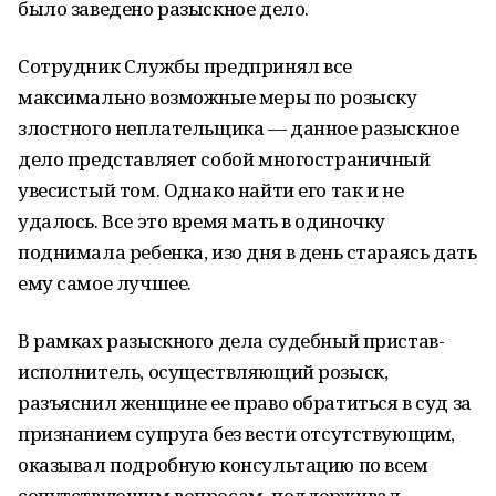
было заведено разыскное дело.
Сотрудник Службы предпринял все
максимально возможные меры по розыску
злостного неплательщика — данное разыскное
дело представляет собой многостраничный
увесистый том. Однако найти его так и не
удалось. Все это время мать в одиночку
поднимала ребенка, изо дня в день стараясь дать
ему самое лучшее.
В рамках разыскного дела судебный пристав-
исполнитель, осуществляющий розыск,
разъяснил женщине ее право обратиться в суд за
признанием супруга без вести отсутствующим,
оказывал подробную консультацию по всем
сопутствующим вопросам, поддерживал