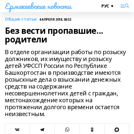
Ермекеевские новости
Общие статьи
4 АПРЕЛЯ 2018, 06:32
Без вести пропавшие...
родители
В отделе организации работы по розыску
должников, их имуществу и розыску
детей УФССП России по Республике
Башкортостан в производстве имеются
розыскные дела о взыскании денежных
средств на содержание
несовершеннолетних детей с граждан,
местонахождение которых на
протяжении долгого времени остается
неизвестным.