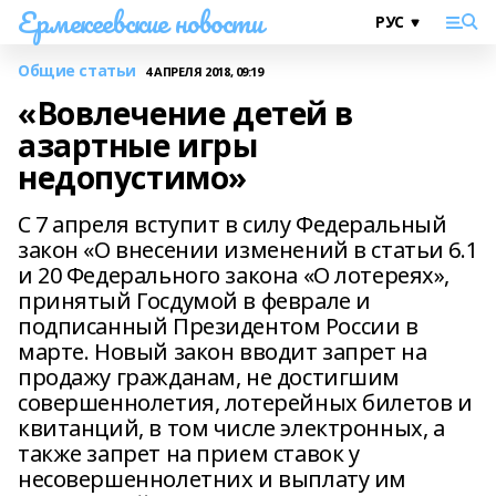
Ермекеевские новости
Общие статьи
4 АПРЕЛЯ 2018, 09:19
«Вовлечение детей в
азартные игры
недопустимо»
С 7 апреля вступит в силу Федеральный
закон «О внесении изменений в статьи 6.1
и 20 Федерального закона «О лотереях»,
принятый Госдумой в феврале и
подписанный Президентом России в
марте. Новый закон вводит запрет на
продажу гражданам, не достигшим
совершеннолетия, лотерейных билетов и
квитанций, в том числе электронных, а
также запрет на прием ставок у
несовершеннолетних и выплату им