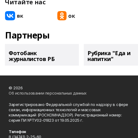
Читайте нас
Партнеры
Фотобанк
Рубрика "Еда и
журналистов РБ
напитки"
© 2026
Об использовании персональных данных
Зарегистрировано Федеральной службой по надзору в сфере
связи, информационных технологий и массовых
коммуникаций (РОСКОМНАДЗОР). Регистрационный номер:
серия ПИ №ТУ02-01823 от 19.05.2025 г.
Телефон
8 (34741) 2-25-60