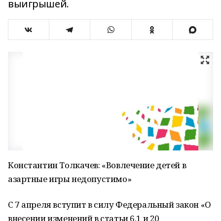
выигрышей.
Константин Толкачев: «Вовлечение детей в
азартные игры недопустимо»
С 7 апреля вступит в силу Федеральный закон «О
внесении изменений в статьи 6.1 и 20