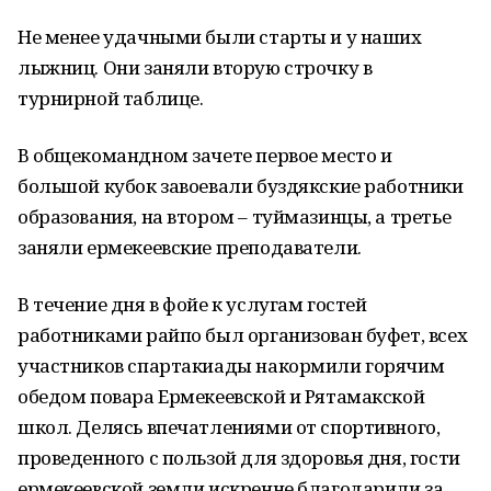
Не менее удачными были старты и у наших
лыжниц. Они заняли вторую строчку в
турнирной таблице.
В общекомандном зачете первое место и
большой кубок завоевали буздякские работники
образования, на втором – туймазинцы, а третье
заняли ермекеевские преподаватели.
В течение дня в фойе к услугам гостей
работниками райпо был организован буфет, всех
участников спартакиады накормили горячим
обедом повара Ермекеевской и Рятамакской
школ. Делясь впечатлениями от спортивного,
проведенного с пользой для здоровья дня, гости
ермекеевской земли искренне благодарили за