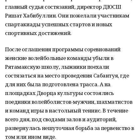
главный судья состязаний, директор ДЮСШ
Ришат Хабибуллин. Они пожелали участникам
спартакиады успешных стартов и новых
спортивных достижений.
После оглашения программы соревнований
женские волейбольные команды убыли в
Рятамакскую школу, лыжники поехали
состязаться на место проведения Сабантуя, где
для них была подготовлена трасса. А на
площадках Дворца культуры состоялись
поединки волейболистов-мужчин, шахматистов
и команд игры в настольный теннис. В течение
всего дня, под сводами залов и аудиторий,
развернулась нешуточная борьба за первенство в
том или ином виде.