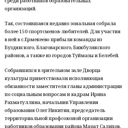
среди работников образовательных
организаций.
Так, состоявшаяся недавно зональная собрала
более 150 спортсменов-любителей. Для участия
в ней в с.Ермекеево прибыли команды из
Буздякского, Благоварского, Бижбулякского
районов, а также из городов Туймазы и Белебей.
Собравшихся в зрительном зале Дворца
культуры приветствовали исполняющая
обязанности заместителя главы администрации
по социальным вопросам и кадрам Ирина
Рахматуллина, начальник Управления
образования Олег Никитин, председатель
территориальной профсоюзной организации
работников образования района Марат Салихов,