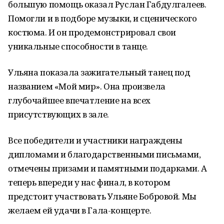
большую помощь оказал Руслан Габдулгалеев.
Помогли и в подборе музыки, и сценического
костюма. И он продемонстрировал свои
уникальные способности в танце.
Ульяна показала зажигательный танец под
названием «Мой мир». Она произвела
глубочайшее впечатление на всех
присутствующих в зале.
Все победители и участники награждены
дипломами и благодарственными письмами,
отмечены призами и памятными подарками. А
теперь впереди у нас финал, в котором
предстоит участвовать Ульяне Бобровой. Мы
желаем ей удачи в Гала-концерте.