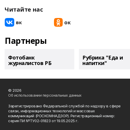
Читайте нас
Партнеры
Фотобанк
Рубрика "Еда и
журналистов РБ
напитки"
© 2026
Об использовании персональных данных
Зарегистрировано Федеральной службой по надзору в сфере
связи, информационных технологий и массовых
коммуникаций (РОСКОМНАДЗОР). Регистрационный номер:
серия ПИ №ТУ02-01823 от 19.05.2025 г.