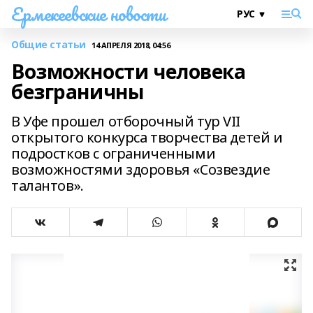
Ермекеевские новости
Общие статьи
14 АПРЕЛЯ 2018, 04:56
Возможности человека
безграничны
В Уфе прошел отборочный тур VII
открытого конкурса творчества детей и
подростков с ограниченными
возможностями здоровья «Созвездие
талантов».