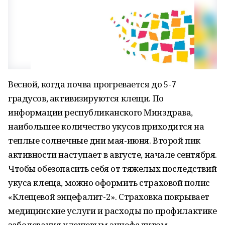
Весной, когда почва прогревается до 5-7
градусов, активизируются клещи. По
информации республиканского Минздрава,
наибольшее количество укусов приходится на
теплые солнечные дни мая-июня. Второй пик
активности наступает в августе, начале сентября.
Чтобы обезопасить себя от тяжелых последствий
укуса клеща, можно оформить страховой полис
«Клещевой энцефалит-2». Страховка покрывает
медицинские услуги и расходы по профилактике
заболевания клещевым энцефалитом.