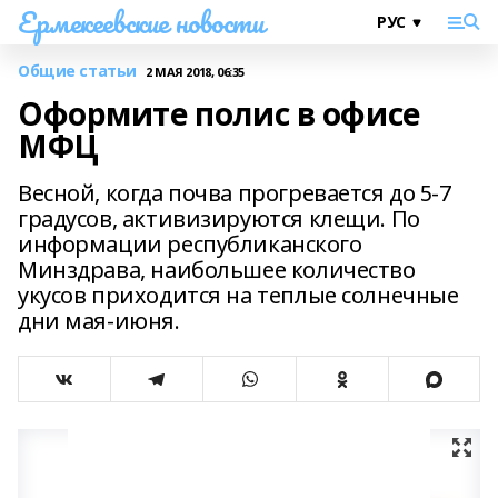
Ермекеевские новости
Общие статьи
2 МАЯ 2018, 06:35
Оформите полис в офисе
МФЦ
Весной, когда почва прогревается до 5-7
градусов, активизируются клещи. По
информации республиканского
Минздрава, наибольшее количество
укусов приходится на теплые солнечные
дни мая-июня.