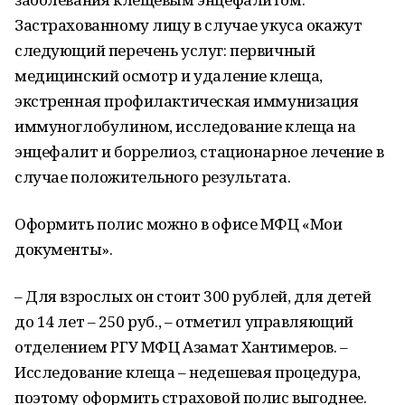
Застрахованному лицу в случае укуса окажут
следующий перечень услуг: первичный
медицинский осмотр и удаление клеща,
экстренная профилактическая иммунизация
иммуноглобулином, исследование клеща на
энцефалит и боррелиоз, стационарное лечение в
случае положительного результата.
Оформить полис можно в офисе МФЦ «Мои
документы».
– Для взрослых он стоит 300 рублей, для детей
до 14 лет – 250 руб., – отметил управляющий
отделением РГУ МФЦ Азамат Хантимеров. –
Исследование клеща – недешевая процедура,
поэтому оформить страховой полис выгоднее.