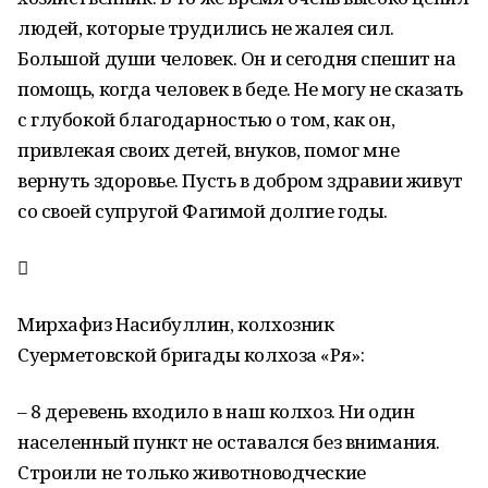
людей, которые трудились не жалея сил.
Большой души человек. Он и сегодня спешит на
помощь, когда человек в беде. Не могу не сказать
с глубокой благодарностью о том, как он,
привлекая своих детей, внуков, помог мне
вернуть здоровье. Пусть в добром здравии живут
со своей супругой Фагимой долгие годы.

Мирхафиз Насибуллин, колхозник
Суерметовской бригады колхоза «Ря»:
– 8 деревень входило в наш колхоз. Ни один
населенный пункт не оставался без внимания.
Строили не только животноводческие