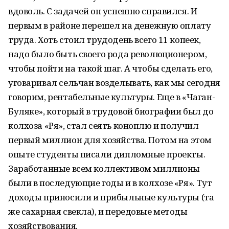
вдоволь. С задачей он успешно справился. И
первым в районе перешел на денежную оплату
труда. Хоть стоил трудодень всего 11 копеек,
надо было быть своего рода революционером,
чтобы пойти на такой шаг. А чтобы сделать его,
уговаривал сельчан возделывать, как мы сегодня
говорим, рентабельные культуры. Еще в «Чаган-
Буляке», который в трудовой биографии был до
колхоза «Ря», стал сеять коноплю и получил
первый миллион для хозяйства. Потом на этом
опыте студенты писали дипломные проекты.
Заработанные всем коллективом миллионы
были в последующие годы и в колхозе «Ря». Тут
доходы приносили и прибыльные культуры (та
же сахарная свекла), и передовые методы
хозяйствования.