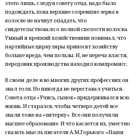
этого лишь, следуя совету отца, надо было
подождать, пока верхние созревшие зерна в
колоске не начнут опадать, что
свидетельствовало о полной спелости колоска.
Умный и крепкий хозяйственник понимал, что
партийные циркуляры приносят хозяйству
больше вреда, чем пользы. И, не переча власти,
передовик производства находил компромисс.
В своем деле и во многих других профессиях он
знал толк. Но никогда не переставал учиться.
Совета отца «Учись, сынок» придерживался всю
жизнь. И старался, чтобы четверо детей все
знали тоже на «пятерку». Все они получили
высшее образование. И что касается их, уместно
сказать мысль писателя А.М.Горького: «Наши