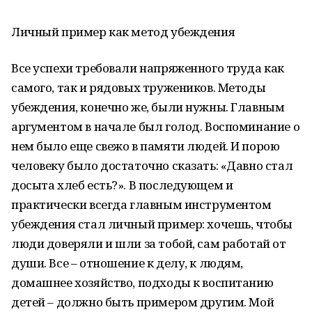
Личный пример как метод убеждения
Все успехи требовали напряженного труда как
самого, так и рядовых тружеников. Методы
убеждения, конечно же, были нужны. Главным
аргументом в начале был голод. Воспоминание о
нем было еще свежо в памяти людей. И порою
человеку было достаточно сказать: «Давно стал
досыта хлеб есть?». В последующем и
практически всегда главным инструментом
убеждения стал личный пример: хочешь, чтобы
люди доверяли и шли за тобой, сам работай от
души. Все – отношение к делу, к людям,
домашнее хозяйство, подходы к воспитанию
детей – должно быть примером другим. Мой