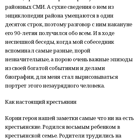
районных СМИ. А сухие сведения о нем из
энциклопедии района умещаются в один
десяток строк, поэтому разговор с ним накануне
его 90-летия получился обо всем. И в ходе
неспешной беседы, когда мой собеседник
вспоминал самые разные, порой
незначительные, а порою очень важные эпизоды
из своей богатой событиями и делами
биографии, для меня стал вырисовываться
портрет этого незаурядного человека.
Как настоящий крестьянин
Корни героя нашей заметки самые что ни на есть
крестьянские. Родился восьмым ребенком в
крестьянской семье. Родители трудились на