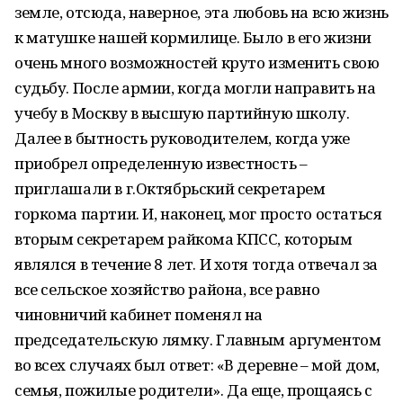
земле, отсюда, наверное, эта любовь на всю жизнь
к матушке нашей кормилице. Было в его жизни
очень много возможностей круто изменить свою
судьбу. После армии, когда могли направить на
учебу в Москву в высшую партийную школу.
Далее в бытность руководителем, когда уже
приобрел определенную известность –
приглашали в г.Октябрьский секретарем
горкома партии. И, наконец, мог просто остаться
вторым секретарем райкома КПСС, которым
являлся в течение 8 лет. И хотя тогда отвечал за
все сельское хозяйство района, все равно
чиновничий кабинет поменял на
председательскую лямку. Главным аргументом
во всех случаях был ответ: «В деревне – мой дом,
семья, пожилые родители». Да еще, прощаясь с