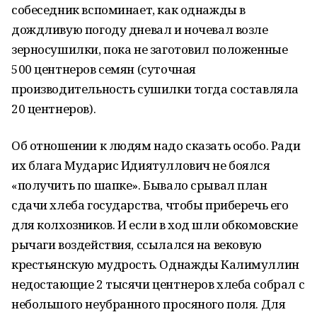
собеседник вспоминает, как однажды в
дождливую погоду дневал и ночевал возле
зерносушилки, пока не заготовил положенные
500 центнеров семян (суточная
производительность сушилки тогда составляла
20 центнеров).
Об отношении к людям надо сказать особо. Ради
их блага Мударис Идиятуллович не боялся
«получить по шапке». Бывало срывал план
сдачи хлеба государства, чтобы приберечь его
для колхозников. И если в ход шли обкомовские
рычаги воздействия, ссылался на вековую
крестьянскую мудрость. Однажды Калимуллин
недостающие 2 тысячи центнеров хлеба собрал с
небольшого неубранного просяного поля. Для