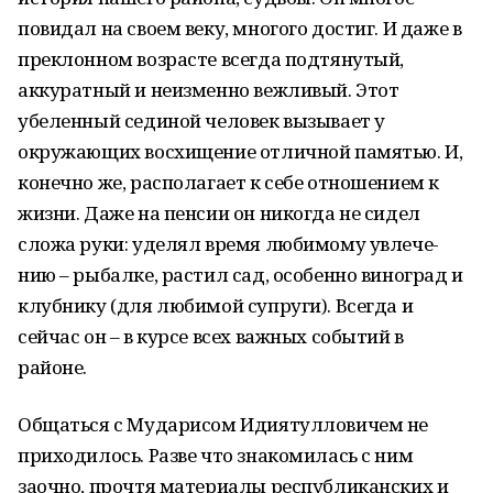
повидал на своем веку, многого достиг. И даже в
преклонном возрасте всегда подтянутый,
аккуратный и неизменно вежливый. Этот
убеленный сединой человек вызывает у
окружающих восхищение отличной памятью. И,
конечно же, располагает к себе отношением к
жизни. Даже на пенсии он никогда не сидел
сложа руки: уделял время любимому увлече-
нию – рыбалке, растил сад, особенно виноград и
клубнику (для любимой супруги). Всегда и
сейчас он – в курсе всех важных событий в
районе.
Общаться с Мударисом Идиятулловичем не
приходилось. Разве что знакомилась с ним
заочно, прочтя материалы республиканских и