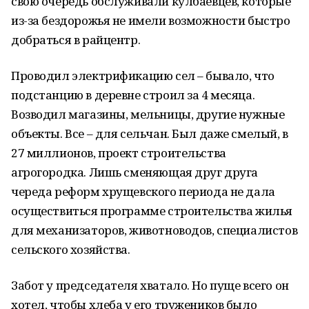
свою очередь обслуживали кулбаевцев, которые
из-за бездорожья не имели возможности быстро
добраться в райцентр.
Проводил электрификацию сел – бывало, что
подстанцию в деревне строил за 4 месяца.
Возводил магазины, мельницы, другие нужные
объекты. Все – для сельчан. Был даже смелый, в
27 миллионов, проект строительства
агрогородка. Лишь сменяющая друг друга
череда реформ хрущевского периода не дала
осуществиться программе строительства жилья
для механизаторов, животноводов, специалистов
сельского хозяйства.
Забот у председателя хватало. Но пуще всего он
хотел, чтобы хлеба у его тружеников было