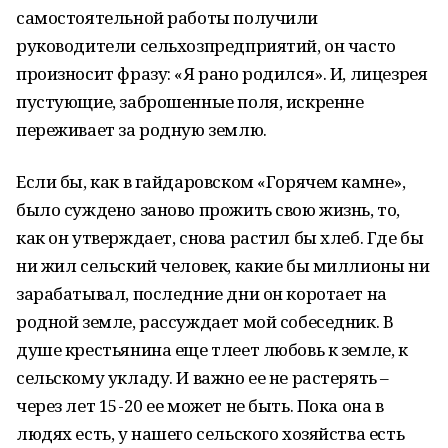
самостоятельной работы получили
руководители сельхозпредприятий, он часто
произносит фразу: «Я рано родился». И, лицезрея
пустующие, заброшенные поля, искренне
переживает за родную землю.
Если бы, как в гайдаровском «Горячем камне»,
было суждено заново прожить свою жизнь, то,
как он утверждает, снова растил бы хлеб. Где бы
ни жил сельский человек, какие бы миллионы ни
зарабатывал, последние дни он коротает на
родной земле, рассуждает мой собеседник. В
душе крестьянина еще тлеет любовь к земле, к
сельскому укладу. И важно ее не растерять –
через лет 15-20 ее может не быть. Пока она в
людях есть, у нашего сельского хозяйства есть