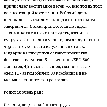
причисляет воспитание детей: «Я всю жизнь жил
как настоящий крестьянин. Рабочий день
начинался с восходом солнца и с его заходом
завершался. Детей практически не видел.
Такими, какими их хотел видеть, воспитала
супруга». И если дети унаследовали лучшие его
черты, то, уходя на заслуженный отдых,
Мударис Калимуллин оставил хозяйству
богатое наследство: 5 тысяч голов КРС, 800 –
лошадей, 4,5 тысяч – свиней, свыше 5 тысяч –
овец, 117 автомобилей, 80 комбайнов и не
меньшее количество тракторов.
Родился очень рано
Сегодня, видя, какой простор для