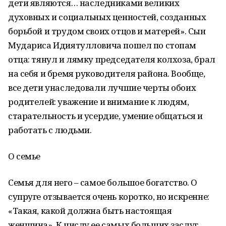
дети являются… наследниками великих
духовных и социальных ценностей, созданных
борьбой и трудом своих отцов и матерей». Сын
Мудариса Идиятулловича пошел по стопам
отца: тянул и лямку председателя колхоза, брал
на себя и бремя руководителя района. Вообще,
все дети унаследовали лучшие черты обоих
родителей: уважение и внимание к людям,
старательность и усердие, умение общаться и
работать с людьми.
О семье
Семья для него – самое большое богатство. О
супруге отзывается очень коротко, но искренне:
«Такая, какой должна быть настоящая
женщина». К числу ее самых больших заслуг