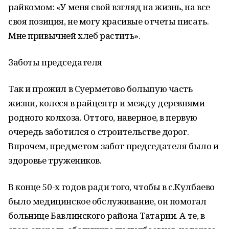
райкомом: «У меня свой взгляд на жизнь, на все
своя позиция, не могу красивые отчеты писать.
Мне привычней хлеб растить».
Заботы председателя
Так и прожил в Суерметово большую часть
жизни, колеся в райцентр и между деревнями
родного колхоза. Оттого, наверное, в первую
очередь заботился о строительстве дорог.
Впрочем, предметом забот председателя было и
здоровье тружеников.
В конце 50-х годов ради того, чтобы в с.Кулбаево
было медицинское обслуживание, он помогал
больнице Бавлинского района Татарии. А те, в