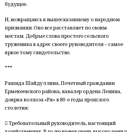
будущее.
И, возвращаясь к вышесказанному о народном
признании. Оно все расставляет по своим
местам. Добрые слова простого сельского
труженика в адрес своего руководителя – самое
яркое тому свидетельство.
***
Рашида Шайдуллина, Почетный гражданин
Ермекеевского района, кавалер ордена Ленина,
доярка колхоза «Ря» в 80-е годы прошлого
столетия:
 Требовательный руководитель, настоящий
хозяйственник. В то же время очень высоко ценил