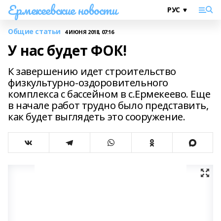
Ермекеевские новости
Общие статьи
4 ИЮНЯ 2018, 07:16
У нас будет ФОК!
К завершению идет строительство
физкультурно-оздоровительного
комплекса с бассейном в с.Ермекеево. Еще
в начале работ трудно было представить,
как будет выглядеть это сооружение.