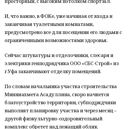
просторный, с высоким потолком спортзал.
И, что важно, в ФОКе, уже начиная от входа и
заканчивая туалетными комнатами,
предусмотрено все для посещения его людьми с
ограниченными возможностями здоровья.
Сейчас штукатуры и отделочники, слесаря и
электрики генподрядчика ООО «СБС-Строй» из
г.Уфа заканчивают отделку помещений.
По словам начальника участка строительства
Минниахмета Асадуллина, скоро начнется
благоустройство территории, субподрядчики
выполнят планировку участка и через месяц –
другой физкультурно-оздоровительный
комплекс обретет надлежащий облик.