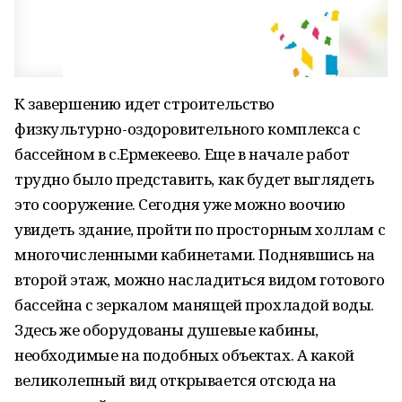
К завершению идет строительство
физкультурно-оздоровительного комплекса с
бассейном в с.Ермекеево. Еще в начале работ
трудно было представить, как будет выглядеть
это сооружение. Сегодня уже можно воочию
увидеть здание, пройти по просторным холлам с
многочисленными кабинетами. Поднявшись на
второй этаж, можно насладиться видом готового
бассейна с зеркалом манящей прохладой воды.
Здесь же оборудованы душевые кабины,
необходимые на подобных объектах. А какой
великолепный вид открывается отсюда на