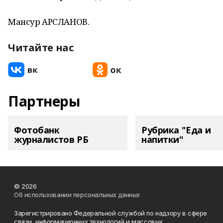
Мансур АРСЛАНОВ.
Читайте нас
Партнеры
Фотобанк
Рубрика "Еда и
журналистов РБ
напитки"
© 2026
Об использовании персональных данных
Зарегистрировано Федеральной службой по надзору в сфере
связи, информационных технологий и массовых