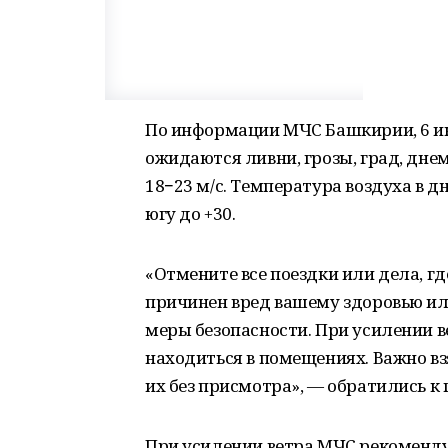
По информации МЧС Башкирии, 6 и
ожидаются ливни, грозы, град, дне
18−23 м/с. Температура воздуха в д
югу до +30.
«Отмените все поездки или дела, г
причинен вред вашему здоровью ил
меры безопасности. При усилении в
находиться в помещениях. Важно вз
их без присмотра», — обратились к
При усилении ветра МЧС рекомендуе