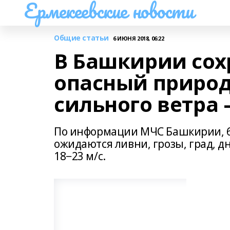
Ермекеевские новости
Общие статьи
6 ИЮНЯ 2018, 06:22
В Башкирии сох
опасный природ
сильного ветра
По информации МЧС Башкирии, 6
ожидаются ливни, грозы, град, д
18−23 м/с.