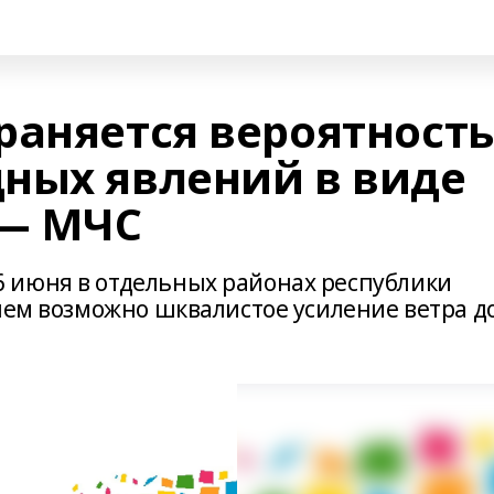
раняется вероятность
ных явлений в виде
 — МЧС
 июня в отдельных районах республики
нем возможно шквалистое усиление ветра д