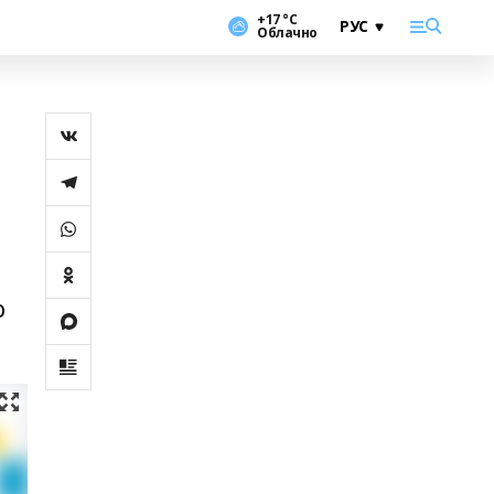
+17 °С
Облачно
о