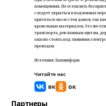
помещениях. Не оставлять без прис
следует укрыться в подземных пере
прятаться около стен домов, так к
кровельных материалов. Это же отн
транспорта, рекламным щитам, де
опасно стоять под линиями электр
проводам.
Источник: Башинформ
Читайте нас
Партнеры