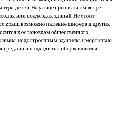
мотра детей. На улице при сильном ветре
ходах или подъездах зданий. Не стоит
ак с крыш возможно падение шифера и других
осится к остановкам общественного
ревьям, недостроенным зданиям. Смертельно
опередачи и подходить к оборвавшимся