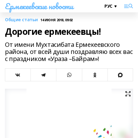
Ермекеевские новости
Общие статьи
14 ИЮНЯ 2018, 09:02
Дорогие ермекеевцы!
От имени Мухтасибата Ермекеевского
района, от всей души поздравляю всех вас
с праздником «Ураза –Байрам»!