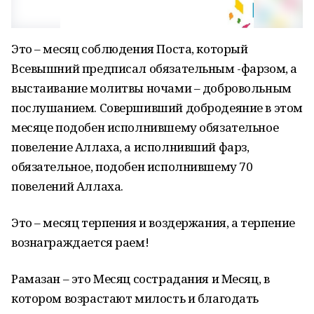
Это – месяц соблюдения Поста, который
Всевышний предписал обязательным -фарзом, а
выстаивание молитвы ночами – добровольным
послушанием. Совершивший добродеяние в этом
месяце подобен исполнившему обязательное
повеление Аллаха, а исполнивший фарз,
обязательное, подобен исполнившему 70
повелений Аллаха.
Это – месяц терпения и воздержания, а терпение
вознаграждается раем!
Рамазан – это Месяц сострадания и Месяц, в
котором возрастают милость и благодать