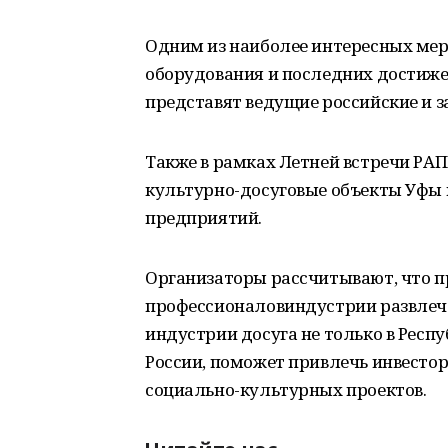
Одним из наиболее интересных мер
оборудования и последних достиже
представят ведущие российские и 
Также в рамках Летней встречи РА
культурно-досуговые объекты Уфы 
предприятий.
Организаторы рассчитывают, что п
профессионаловиндустрии развлече
индустрии досуга не только в Респу
России, поможет привлечь инвесто
социально-культурных проектов.