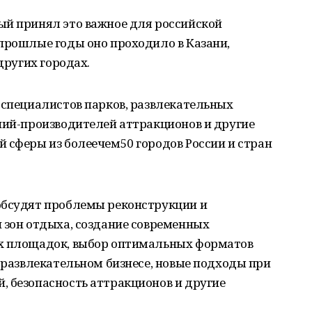
ый принял это важное для российской
прошлые годы оно проходило в Казани,
других городах.
 специалистов парков, развлекательных
ний-производителей аттракционов и другие
 сферы из болеечем50 городов России и стран
обсудят проблемы реконструкции и
 зон отдыха, создание современных
их площадок, выбор оптимальных форматов
в развлекательном бизнесе, новые подходы при
, безопасность аттракционов и другие