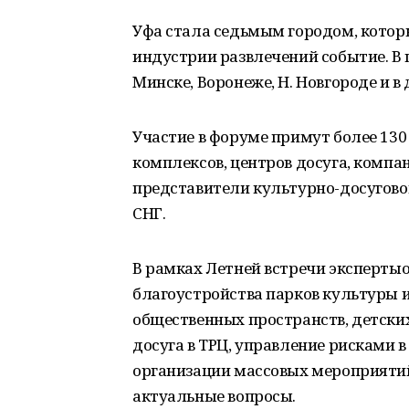
Уфа стала седьмым городом, котор
индустрии развлечений событие. В 
Минске, Воронеже, Н. Новгороде и в 
Участие в форуме примут более 130
комплексов, центров досуга, компа
представители культурно-досуговой
СНГ.
В рамках Летней встречи эксперты
благоустройства парков культуры и
общественных пространств, детск
досуга в ТРЦ, управление рисками 
организации массовых мероприятий
актуальные вопросы.