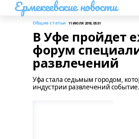
Ермекеевские новости
Общие статьи
11 ИЮЛЯ 2018, 05:51
В Уфе пройдет 
форум специали
развлечений
Уфа стала седьмым городом, кото
индустрии развлечений событие