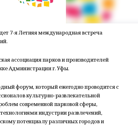
ойдет 7-я Летняя международная встреча
ий.
ская ассоциация парков и производителей
жке Администрации г. Уфы.
дный форум, который ежегодно проводится с
ссионалов культурно-развлекательной
роблем современной парковой сферы,
 технологиями индустрии развлечений,
скому потенциалу различных городов и