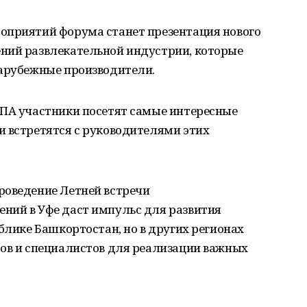
оприятий форума станет презентация нового
ний развлекательной индустрии, которые
зарубежные производители.
ППА участники посетят самые интересные
и встретятся с руководителями этих
роведение Летней встречи
ний в Уфе даст импульс для развития
блике Башкортостан, но в других регионах
ров и специалистов для реализации важных