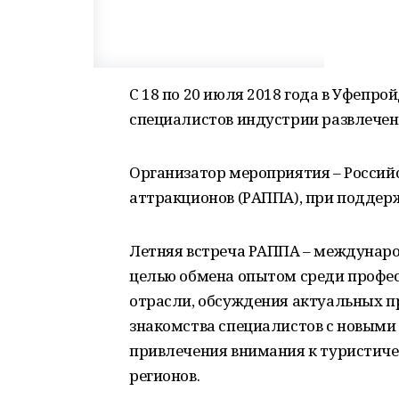
С 18 по 20 июля 2018 года в Уфепр
специалистов индустрии развлечен
Организатор мероприятия – Россий
аттракционов (РАППА), при поддер
Летняя встреча РАППА – междунаро
целью обмена опытом среди профе
отрасли, обсуждения актуальных п
знакомства специалистов с новыми
привлечения внимания к туристиче
регионов.