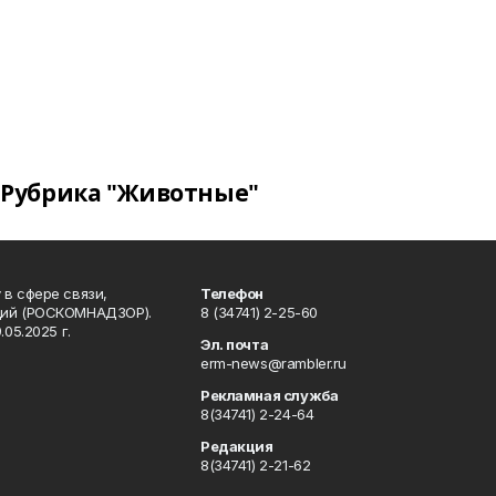
Рубрика "Животные"
в сфере связи,
Телефон
ций (РОСКОМНАДЗОР).
8 (34741) 2-25-60
05.2025 г.
Эл. почта
erm-news@rambler.ru
Рекламная служба
8(34741) 2-24-64
Редакция
8(34741) 2-21-62