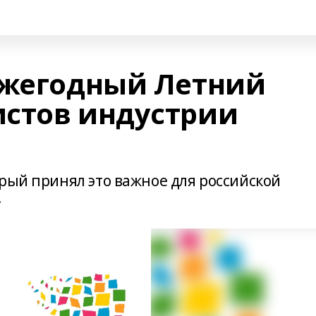
ежегодный Летний
стов индустрии
рый принял это важное для российской
.