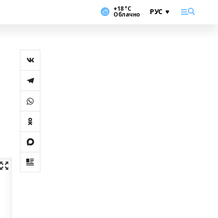
+18 °С
Облачно