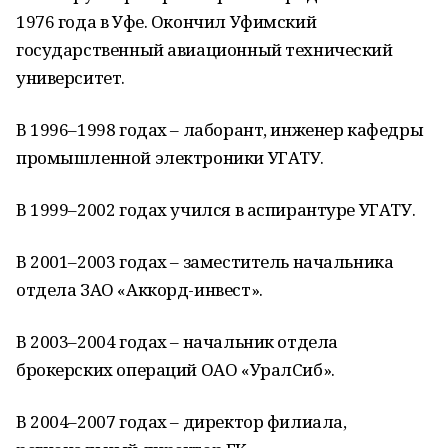
1976 года в Уфе. Окончил Уфимский
государственный авиационный технический
университет.
В 1996–1998 годах – лаборант, инженер кафедры
промышленной электроники УГАТУ.
В 1999–2002 годах учился в аспирантуре УГАТУ.
В 2001–2003 годах – заместитель начальника
отдела ЗАО «Аккорд-инвест».
В 2003–2004 годах – начальник отдела
брокерских операций ОАО «УралСиб».
В 2004–2007 годах – директор филиала,