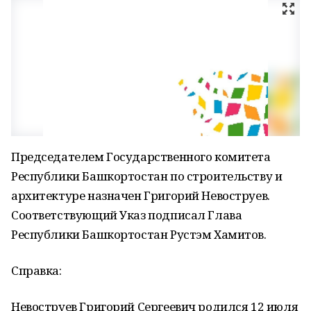
Председателем Государственного комитета
Республики Башкортостан по строительству и
архитектуре назначен Григорий Невоструев.
Соответствующий Указ подписал Глава
Республики Башкортостан Рустэм Хамитов.
Справка:
Невоструев Григорий Сергеевич родился 12 июля