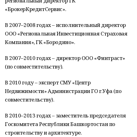
региональный директор ГК
«БрокерКредитСервис».
В 2007–2008 годах – исполнительный директор
ООО «Региональная Инвестиционная Страховая
Компания», ГК «Бородино».
В 2007–2010 годах – директор ООО «Финтраст»
(по совместительству).
В 2010 году – эксперт СМУ «Центр
Недвижимости» Администрации ГО г.Уфа (по
совместительству).
В 2010–2013 годах – заместитель председателя
Госкомитета Республики Башкортостан по
строительству и архитектуре.