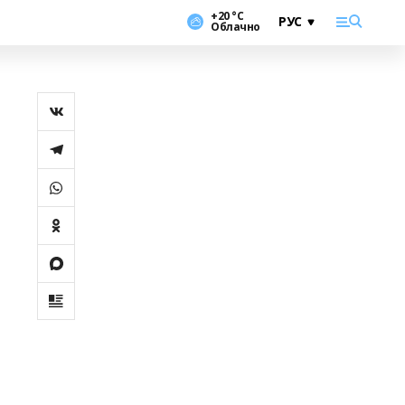
+20 °С
Облачно