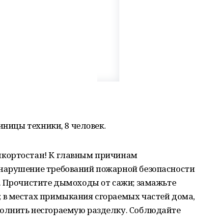
иницы техники, 8 человек.
кортостан! К главным причинам
нарушение требований пожарной безопасности
. Прочистите дымоходы от сажи; замажьте
в местах примыкания сгораемых частей дома,
олнить несгораемую разделку. Соблюдайте