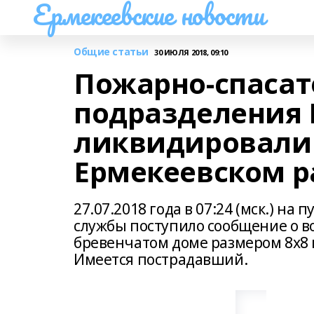
Ермекеевские новости
Общие статьи
30 ИЮЛЯ 2018, 09:10
Пожарно-спаса
подразделения 
ликвидировали
Ермекеевском р
27.07.2018 года в 07:24 (мск.) н
службы поступило сообщение о в
бревенчатом доме размером 8х8 м
Имеется пострадавший.