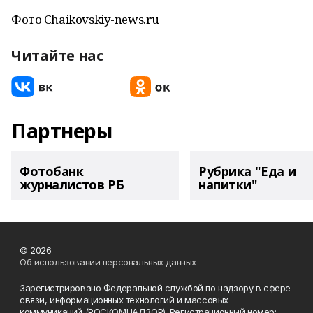
Фото Chaikovskiy-news.ru
Читайте нас
Партнеры
Фотобанк
Рубрика "Еда и
журналистов РБ
напитки"
© 2026
Об использовании персональных данных
Зарегистрировано Федеральной службой по надзору в сфере
связи, информационных технологий и массовых
коммуникаций (РОСКОМНАДЗОР). Регистрационный номер: