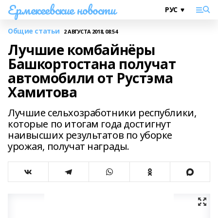
Ермекеевские новости
Общие статьи
2 АВГУСТА 2018, 08:54
Лучшие комбайнёры
Башкортостана получат
автомобили от Рустэма
Хамитова
Лучшие сельхозработники республики,
которые по итогам года достигнут
наивысших результатов по уборке
урожая, получат награды.