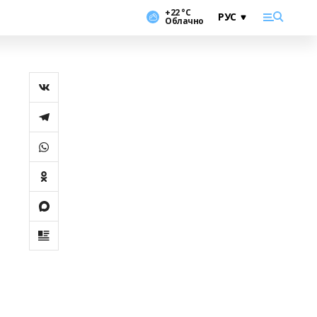
+22 °С
Облачно