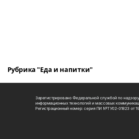
Рубрика "Еда и напитки"
Зарегистрировано Федеральной службой по надзору 
информационных технологий и массовых коммуника
Регистрационный номер: серия ПИ №ТУ02-01823 от 19.