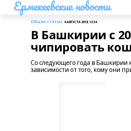
Ермекеевские новости
Общие статьи
6 АВГУСТА 2018, 12:34
В Башкирии с 20
чипировать кош
Со следующего года в Башкирии 
зависимости от того, кому они п