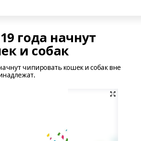
19 года начнут
ек и собак
начнут чипировать кошек и собак вне
ринадлежат.