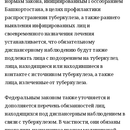
нормам закона, инициированным Госсобранием
Башкортостана, в целях профилактики
распространения туберкулеза, а также раннего
выявления инфицированных лиц и
своевременного назначения лечения
устанавливается, что обязательному
диспансерному наблюдению будут также
подлежать лица с подозрением на туберкулез,
лица, находящиеся или находившиеся в
контакте с источником туберкулеза, а также
лица, излеченные от туберкулеза.
Федеральным законом также уточняется и
дополняется перечень обязанностей лиц,
находящихся под диспансерным наблюдением в
связи с туберкулезом. В частности, они обязаны
проходить назначенное врачом медицинской