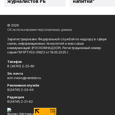
журналистов РБ
напитки"
© 2026
Об использовании персональных данных
Зарегистрировано Федеральной службой по надзору в сфере
связи, информационных технологий и массовых
коммуникаций (РОСКОМНАДЗОР). Регистрационный номер:
серия ПИ №ТУ02-01823 от 19.05.2025 г.
Телефон
8 (34741) 2-25-60
Эл. почта
erm-news@rambler.ru
Рекламная служба
8(34741) 2-24-64
Редакция
8(34741) 2-21-62