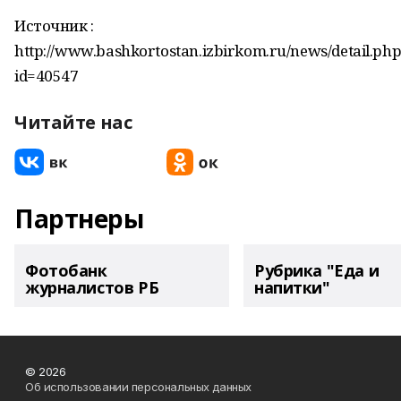
Источник :
http://www.bashkortostan.izbirkom.ru/news/detail.ph
id=40547
Читайте нас
Партнеры
Фотобанк
Рубрика "Еда и
журналистов РБ
напитки"
© 2026
Об использовании персональных данных