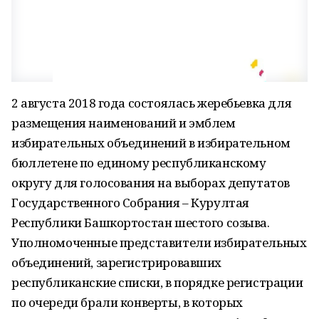
2 августа 2018 года состоялась жеребьевка для
размещения наименований и эмблем
избирательных объединений в избирательном
бюллетене по единому республиканскому
округу для голосования на выборах депутатов
Государственного Собрания – Курултая
Республики Башкортостан шестого созыва.
Уполномоченные представители избирательных
объединений, зарегистрировавших
республиканские списки, в порядке регистрации
по очереди брали конверты, в которых