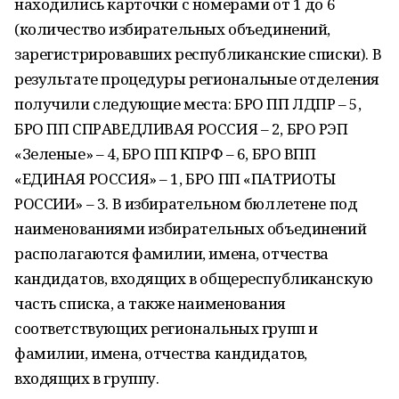
находились карточки с номерами от 1 до 6
(количество избирательных объединений,
зарегистрировавших республиканские списки). В
результате процедуры региональные отделения
получили следующие места: БРО ПП ЛДПР – 5,
БРО ПП СПРАВЕДЛИВАЯ РОССИЯ – 2, БРО РЭП
«Зеленые» – 4, БРО ПП КПРФ – 6, БРО ВПП
«ЕДИНАЯ РОССИЯ» – 1, БРО ПП «ПАТРИОТЫ
РОССИИ» – 3. В избирательном бюллетене под
наименованиями избирательных объединений
располагаются фамилии, имена, отчества
кандидатов, входящих в общереспубликанскую
часть списка, а также наименования
соответствующих региональных групп и
фамилии, имена, отчества кандидатов,
входящих в группу.