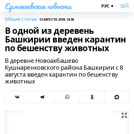
Ермекеевские новости
Общие статьи
13 АВГУСТА 2018, 14:38
В одной из деревень
Башкирии введен карантин
по бешенству животных
В деревне Новоакбашево
Кушнаренковского района Башкирии с 8
августа введен карантин по бешенству
животных