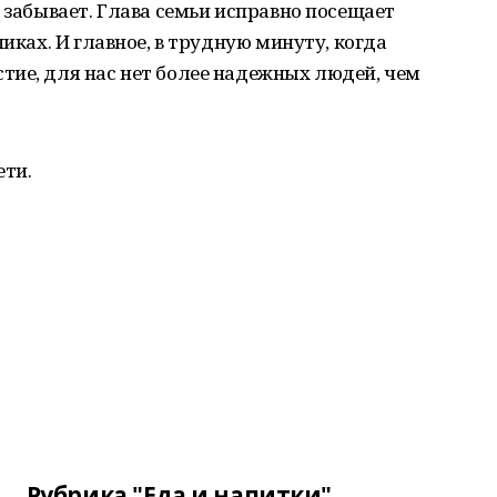
 забывает. Глава семьи исправно посещает
никах. И главное, в трудную минуту, когда
тие, для нас нет более надежных людей, чем
ти.
Рубрика "Еда и напитки"