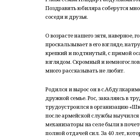
Поздравить юбиляра соберутся мно
соседи и друзья.
О возрасте нашего зятя, наверное, 
проскальзывает в его взгляде, натру
крепкий и подтянутый, с прямой о
взглядом. Скромный и немногословн
много рассказывать не любит.
Родился и вырос он в с.Абдулкарим
дружной семье. Рос, закаляясь в тр
трудоустроился в организацию «Ш
после армейской службы выучился 
механизаторы на селе были в почет
полной отдачей сил. За 40 лет, кот