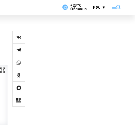
+23 °С
Облачно