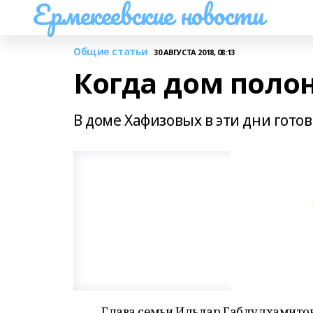
Ермекеевские новости
Общие статьи
30 АВГУСТА 2018, 08:13
Когда дом полон
В доме Хафизовых в эти дни гото
Глава семьи Ильдар Габдулхамитов