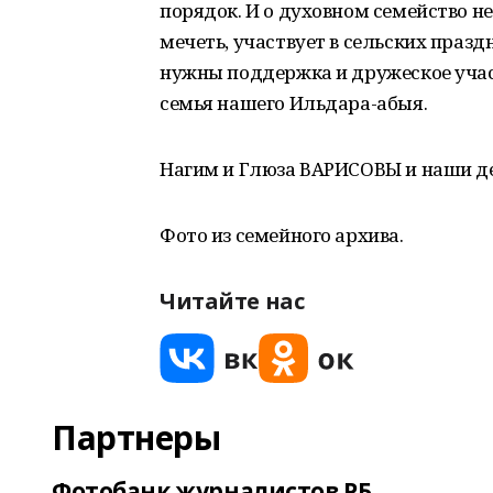
порядок. И о духовном семейство не
мечеть, участвует в сельских празд
нужны поддержка и дружеское учас
семья нашего Ильдара-абыя.
Нагим и Глюза ВАРИСОВЫ и наши де
Фото из семейного архива.
Читайте нас
Партнеры
Фотобанк журналистов РБ