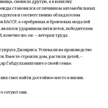
ница, сменяла другую, а в копилку
режды становился отличником автомобильных
родуктов и соответственно обладателем
в БАССР, а серебряных и бронзовых медалей
о, являлся ударником пятилеток, победителем
, конечно же, он — ветеран труда.
 супруга Диляриса. Успевали на производстве
и. Вместе строили дом, растили детей, –
дар Габдулхамитович о своей семье.
них смог найти достойное место в жизни.
то сетуют они.