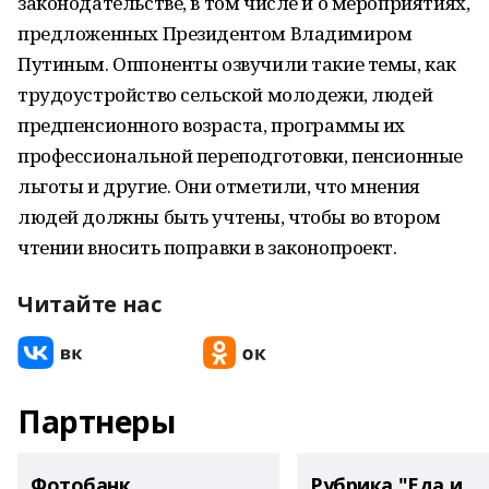
законодательстве, в том числе и о мероприятиях,
предложенных Президентом Владимиром
Путиным. Оппоненты озвучили такие темы, как
трудоустройство сельской молодежи, людей
предпенсионного возраста, программы их
профессиональной переподготовки, пенсионные
льготы и другие. Они отметили, что мнения
людей должны быть учтены, чтобы во втором
чтении вносить поправки в законопроект.
Читайте нас
Партнеры
Фотобанк
Рубрика "Еда и