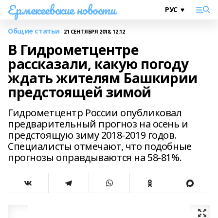
Ермекеевские новости
Общие статьи
21 СЕНТЯБРЯ 2018, 12:12
В Гидрометцентре
рассказали, какую погоду
ждать жителям Башкирии
предстоящей зимой
Гидрометцентр России опубликовал
предварительный прогноз на осень и
предстоящую зиму 2018-2019 годов.
Специалисты отмечают, что подобные
прогнозы оправдываются на 58-81%.