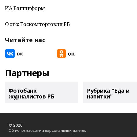
ИА Башинформ
Фото: Госкомторговли РБ
Читайте нас
Партнеры
Фотобанк
Рубрика "Еда и
журналистов РБ
напитки"
© 2026
Об использовании персональных данных