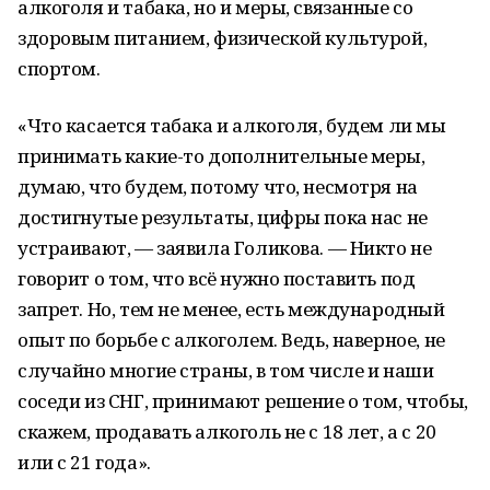
алкоголя и табака, но и меры, связанные со
здоровым питанием, физической культурой,
спортом.
«Что касается табака и алкоголя, будем ли мы
принимать какие-то дополнительные меры,
думаю, что будем, потому что, несмотря на
достигнутые результаты, цифры пока нас не
устраивают, — заявила Голикова. — Никто не
говорит о том, что всё нужно поставить под
запрет. Но, тем не менее, есть международный
опыт по борьбе с алкоголем. Ведь, наверное, не
случайно многие страны, в том числе и наши
соседи из СНГ, принимают решение о том, чтобы,
скажем, продавать алкоголь не с 18 лет, а с 20
или с 21 года».