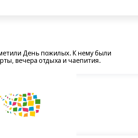
тметили День пожилых. К нему были
ты, вечера отдыха и чаепития.