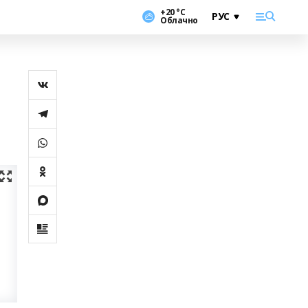
+20 °С
Облачно