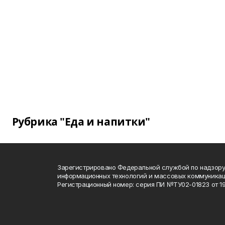
Рубрика "Еда и напитки"
Зарегистрировано Федеральной службой по надзору 
информационных технологий и массовых коммуника
Регистрационный номер: серия ПИ №ТУ02-01823 от 19.