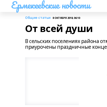
Ермекеевские новости
Общие статьи
8 ОКТЯБРЯ 2018, 06:10
От всей души
В сельских поселениях района о
приурочены праздничные концер