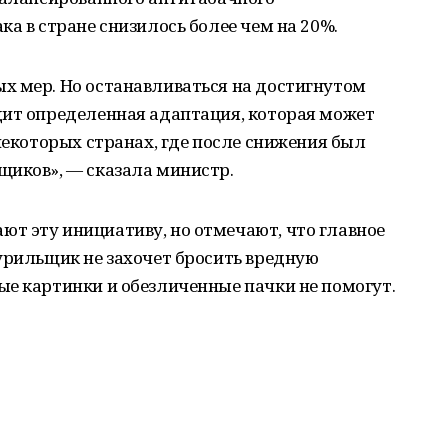
а в стране снизилось более чем на 20%.
х мер. Но останавливаться на достигнутом
дит определенная адаптация, которая может
 некоторых странах, где после снижения был
щиков», — сказала министр.
т эту инициативу, но отмечают, что главное
урильщик не захочет бросить вредную
ые картинки и обезличенные пачки не помогут.