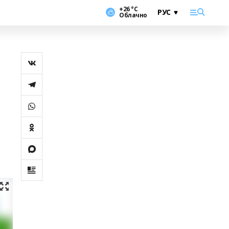
+26 °С
Облачно