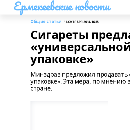
Ермекеевские новости
Общие статьи
16 ОКТЯБРЯ 2018, 16:35
Сигареты предл
«универсальной
упаковке»
Минздрав предложил продавать 
упаковке». Эта мера, по мнению 
стране.