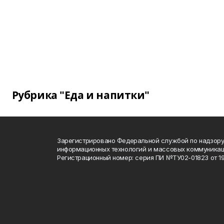
Рубрика "Еда и напитки"
Зарегистрировано Федеральной службой по надзору 
информационных технологий и массовых коммуника
Регистрационный номер: серия ПИ №ТУ02-01823 от 19.