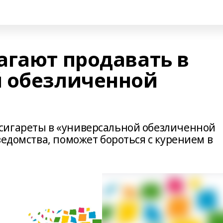
агают продавать в
 обезличенной
сигареты в «универсальной обезличенной
ведомства, поможет бороться с курением в