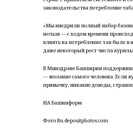
законодательства потребление табак
«Мы внедрили полный набор базовы
нельзя — с ходом времени происхо
влиять на потребление: так было в
даже некоторый рост числа куриль
В Минздраве Башкирии поддерживаю
— желание самого человека. Если к
привычку, никакие доводы, страшн
ИА Башинформ
Фото Ru.depositphotos.com