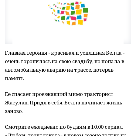
Главная героиня - красивая и успешная Белла -
очень торопилась на свою свадьбу, но попала в
автомобильную аварию на трассе, потеряв
память.
Ее спасает проезжавший мимо тракторист
Жасулан. Придя в себя, Белла начинает жизнь
заново.
Смотрите ежедневно по будням в 10.00 сериал
«Любовь тракториста» в новом сезоне только на