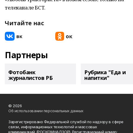
телеканале БСТ.
Читайте нас
Партнеры
Фотобанк
Рубрика "Еда и
журналистов РБ
напитки"
© 2026
Об использовании персональных данных
Зарегистрировано Федеральной службой по надзору в сфере
связи, информационных технологий и массовых
коммуникаций (РОСКОМНАДЗОР). Регистрационный номер: