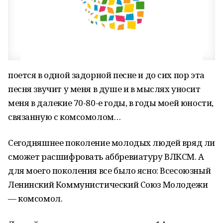
поется в одной задорной песне и до сих пор эта
песня звучит у меня в душе и в мыслях уносит
меня в далекие 70-80-е годы, в годы моей юности,
связанную с комсомолом…
Сегодняшнее поколение молодых людей вряд ли
сможет расшифровать аббревиатуру ВЛКСМ. А
для моего поколения все было ясно: Всесоюзный
Ленинский Коммунистический Союз Молодежи
— комсомол.