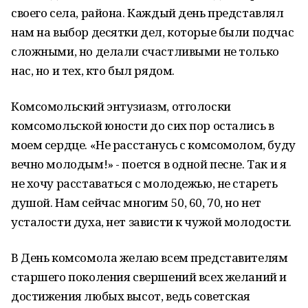
своего села, района. Каждый день представлял
нам на выбор десятки дел, которые были подчас
сложными, но делали счастливыми не только
нас, но и тех, кто был рядом.
Комсомольский энтузиазм, отголоски
комсомольской юности до сих пор остались в
моем сердце. «Не расстанусь с комсомолом, буду
вечно молодым!» - поется в одной песне. Так и я
не хочу расставаться с молодежью, не стареть
душой. Нам сейчас многим 50, 60, 70, но нет
усталости духа, нет зависти к чужой молодости.
В День комсомола желаю всем представителям
старшего поколения свершений всех желаний и
достижения любых высот, ведь советская