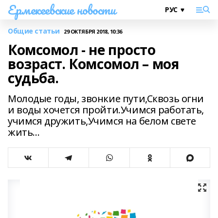
Ермекеевские новости
Общие статьи
29 ОКТЯБРЯ 2018, 10:36
Комсомол - не просто
возраст. Комсомол – моя
судьба.
Молодые годы, звонкие пути,Сквозь огни
и воды хочется пройти.Учимся работать,
учимся дружить,Учимся на белом свете
жить…