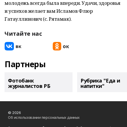
молодежь всегда была впереди. Удачи, здоровья
и успехов желает вам Исламов Флюр
Гатауллинович (с. Рятамак).
Читайте нас
Партнеры
Фотобанк
Рубрика "Еда и
журналистов РБ
напитки"
© 2026
Об использовании персональных данных