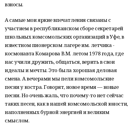
взносы.
А самые мои яркие впечатления связаны с
участием в республиканском сборе секретарей
школьных комсомольских организаций в Уфе, в
известном пионерском лагере им. летчика -
космонавта Комарова В.М. летом 1978 года, где
нас учили дружить, общаться, верить в свои
идеалы и мечты. Это была хорошая деловая
смена. А вечерами мы пели комсомольские
песни у костра. Говорят, новое время — новые
песни. Но очень жаль, что почему-то нет сейчас
таких песен, как в нашей комсомольской юности,
наполненных бурной энергией и великим
смыслом.