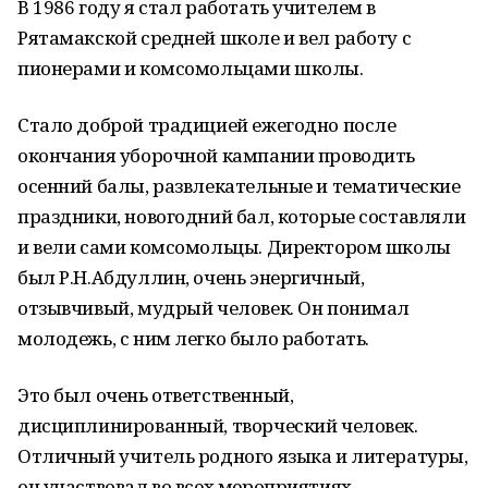
В 1986 году я стал работать учителем в
Рятамакской средней школе и вел работу с
пионерами и комсомольцами школы.
Стало доброй традицией ежегодно после
окончания уборочной кампании проводить
осенний балы, развлекательные и тематические
праздники, новогодний бал, которые составляли
и вели сами комсомольцы. Директором школы
был Р.Н.Абдуллин, очень энергичный,
отзывчивый, мудрый человек. Он понимал
молодежь, с ним легко было работать.
Это был очень ответственный,
дисциплинированный, творческий человек.
Отличный учитель родного языка и литературы,
он участвовал во всех мероприятиях.