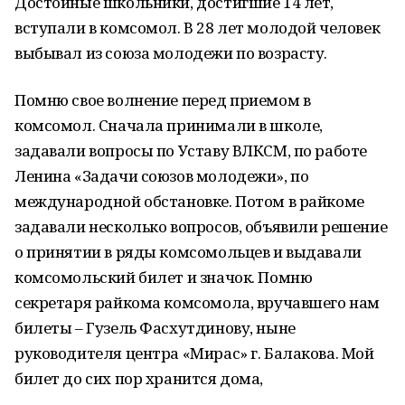
Достойные школьники, достигшие 14 лет,
вступали в комсомол. В 28 лет молодой человек
выбывал из союза молодежи по возрасту.
Помню свое волнение перед приемом в
комсомол. Сначала принимали в школе,
задавали вопросы по Уставу ВЛКСМ, по работе
Ленина «Задачи союзов молодежи», по
международной обстановке. Потом в райкоме
задавали несколько вопросов, объявили решение
о принятии в ряды комсомольцев и выдавали
комсомольский билет и значок. Помню
секретаря райкома комсомола, вручавшего нам
билеты – Гузель Фасхутдинову, ныне
руководителя центра «Мирас» г. Балакова. Мой
билет до сих пор хранится дома,