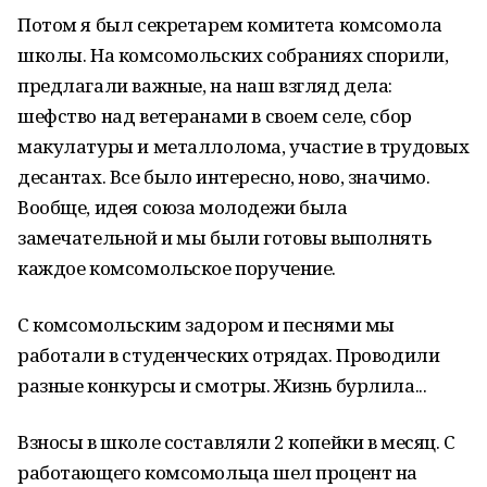
Потом я был секретарем комитета комсомола
школы. На комсомольских собраниях спорили,
предлагали важные, на наш взгляд дела:
шефство над ветеранами в своем селе, сбор
макулатуры и металлолома, участие в трудовых
десантах. Все было интересно, ново, значимо.
Вообще, идея союза молодежи была
замечательной и мы были готовы выполнять
каждое комсомольское поручение.
С комсомольским задором и песнями мы
работали в студенческих отрядах. Проводили
разные конкурсы и смотры. Жизнь бурлила...
Взносы в школе составляли 2 копейки в месяц. С
работающего комсомольца шел процент на