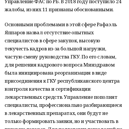
Управление ФАС по РБ. В 2018 году поступило 24
жалобы, из них 11 признаны обоснованными.
Основными проблемами в этой сфере Рафаэль
Яппаров назвал отсутствие опытных
специалистов в сфере закупок, высокую
текучесть кадров из-за большой нагрузки,
частую смену руководства ГКУ. По его словам,
для решения кадрового вопроса Минздравом
была инициирована реорганизация в виде
присоединения к ГКУ республиканского центра
контроля качества и сертификации
лекарственных средств. Управление пополнят
специалисты, профессионально разбирающиеся
в лекарственных препаратах, они будут не
только формировать заявки, но и участвовать в