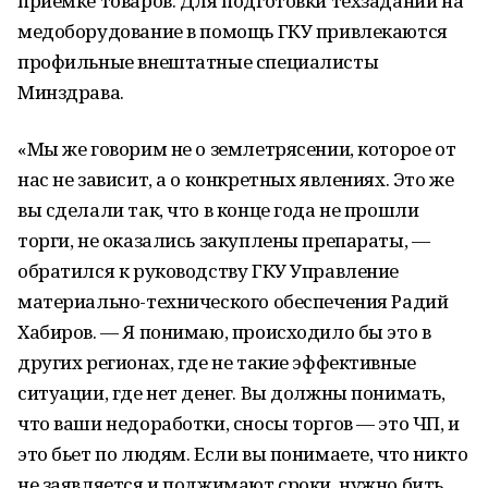
приемке товаров. Для подготовки техзаданий на
медоборудование в помощь ГКУ привлекаются
профильные внештатные специалисты
Минздрава.
«Мы же говорим не о землетрясении, которое от
нас не зависит, а о конкретных явлениях. Это же
вы сделали так, что в конце года не прошли
торги, не оказались закуплены препараты, —
обратился к руководству ГКУ Управление
материально-технического обеспечения Радий
Хабиров. — Я понимаю, происходило бы это в
других регионах, где не такие эффективные
ситуации, где нет денег. Вы должны понимать,
что ваши недоработки, сносы торгов — это ЧП, и
это бьет по людям. Если вы понимаете, что никто
не заявляется и поджимают сроки, нужно бить