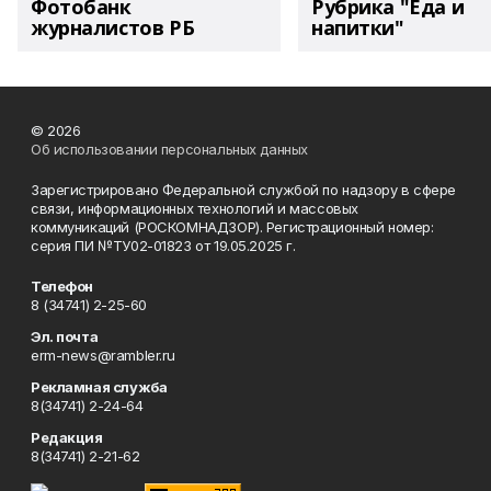
Фотобанк
Рубрика "Еда и
журналистов РБ
напитки"
© 2026
Об использовании персональных данных
Зарегистрировано Федеральной службой по надзору в сфере
связи, информационных технологий и массовых
коммуникаций (РОСКОМНАДЗОР). Регистрационный номер:
серия ПИ №ТУ02-01823 от 19.05.2025 г.
Телефон
8 (34741) 2-25-60
Эл. почта
erm-news@rambler.ru
Рекламная служба
8(34741) 2-24-64
Редакция
8(34741) 2-21-62