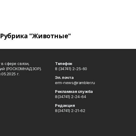
Рубрика "Животные"
в сфере связи,
Телефон
ций (РОСКОМНАДЗОР).
8 (34741) 2-25-60
05.2025 г.
Эл. почта
erm-news@rambler.ru
Рекламная служба
8(34741) 2-24-64
Редакция
8(34741) 2-21-62