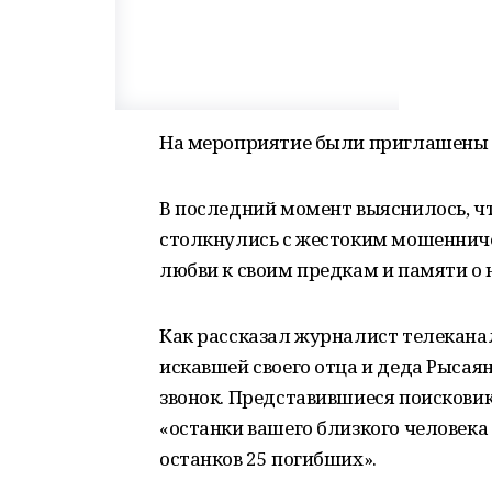
На мероприятие были приглашены 
В последний момент выяснилось, ч
столкнулись с жестоким мошеннич
любви к своим предкам и памяти о 
Как рассказал журналист телеканал
искавшей своего отца и деда Рыса
звонок. Представившиеся поискови
«останки вашего близкого человека
останков 25 погибших».