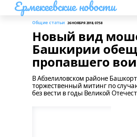
Ермекеевские новости
Общие статьи
26 НОЯБРЯ 2018, 07:58
Новый вид мош
Башкирии обеща
пропавшего вои
В Абзелиловском районе Башкорт
торжественный митинг по случа
без вести в годы Великой Отечес