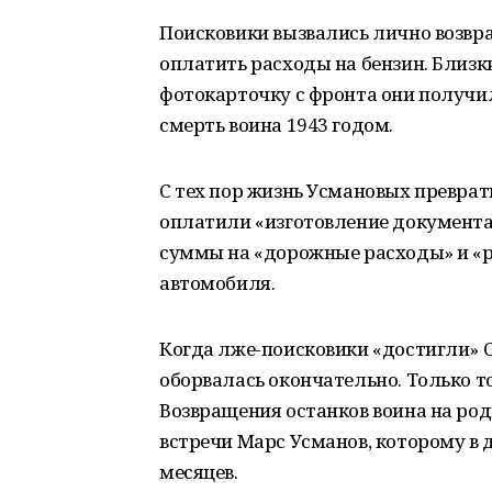
Поисковики вызвались лично возвра
оплатить расходы на бензин. Близк
фотокарточку с фронта они получил
смерть воина 1943 годом.
С тех пор жизнь Усмановых преврат
оплатили «изготовление документа
суммы на «дорожные расходы» и «р
автомобиля.
Когда лже-поисковики «достигли» С
оборвалась окончательно. Только т
Возвращения останков воина на ро
встречи Марс Усманов, которому в 
месяцев.