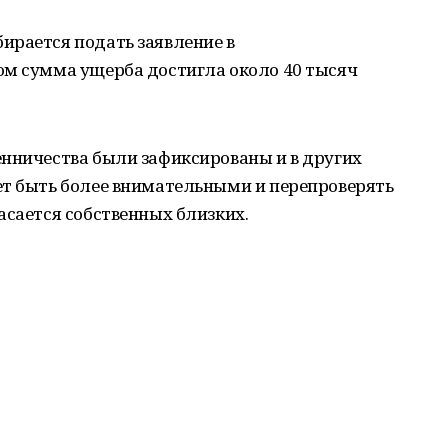
ирается подать заявление в
ом сумма ущерба достигла около 40 тысяч
енничества были зафиксированы и в других
ет быть более внимательными и перепроверять
асается собственных близких.