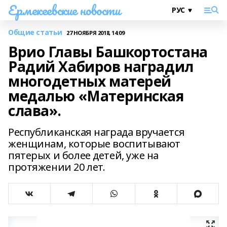
Ермекеевские новости
Общие статьи
27 НОЯБРЯ 2018, 14:09
Врио Главы Башкортостана
Радий Хабиров наградил
многодетных матерей
медалью «Материнская
слава».
Республиканская награда вручается
женщинам, которые воспитывают
пятерых и более детей, уже на
протяжении 20 лет.