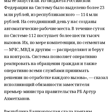
мы ее запустили. Из бюджета Российской
Федерации на Систему было выделено более 23
млн рублей, из республиканского — 114 млн
рублей. На сегодняшний день у нас созданы
автоматические рабочие места. В течение суток
по Системе-112 поступает более шести тысяч
вызовов. Их, по мере компетенции, по сегментам
— МЧС, МВД и другим — распределяют и берут
на контроль. Система позволяет оперативно
реагировать на обращения граждан и также
оперативно всеми службами принимать
решения по отработке каждого вызова», — сказал
исполняющий обязанности заместителя
премьер-министра правительства РБ Артур
Ахметханов.
Республика Башкортостан стала третьим