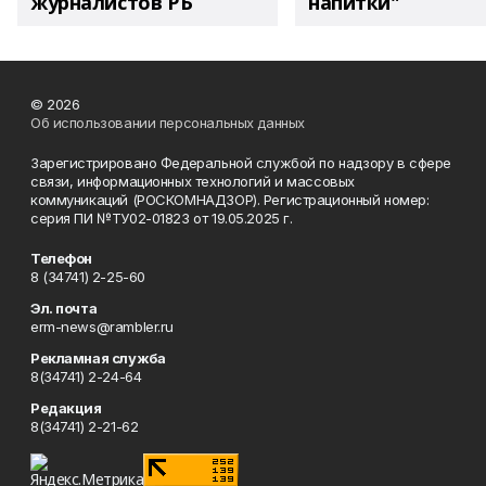
журналистов РБ
напитки"
© 2026
Об использовании персональных данных
Зарегистрировано Федеральной службой по надзору в сфере
связи, информационных технологий и массовых
коммуникаций (РОСКОМНАДЗОР). Регистрационный номер:
серия ПИ №ТУ02-01823 от 19.05.2025 г.
Телефон
8 (34741) 2-25-60
Эл. почта
erm-news@rambler.ru
Рекламная служба
8(34741) 2-24-64
Редакция
8(34741) 2-21-62