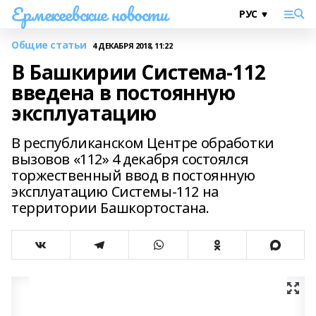
Ермекеевские новости
Общие статьи
4 ДЕКАБРЯ 2018, 11:22
В Башкирии Система-112
введена в постоянную
эксплуатацию
В республиканском Центре обработки
вызовов «112» 4 декабря состоялся
торжественный ввод в постоянную
эксплуатацию Системы-112 на
территории Башкортостана.