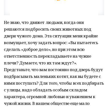
Не знаю, что движет людьми, когда они
решаются подбросить своих животных под
двери чужого дома. Эта ситуация меня крайне
возмущает, хочу задать вопрос: «Вы пытаетесь
сделать «доброе дело», но при этом всю
ответственность перекладываете на чужие
плечи? Думаете, что их там ждут?».
Представьте, что вам постоянно под дверь будут
подбрасывать маленьких котят, как вы будете с
ними поступать? Для того, чтобы всех подбирать
с улицы, надо обладать особым складом
характера, огромной любовью и уважением к
чужой жизни. В нашем обществе еще мало