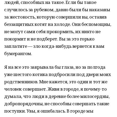
людей, способных на такое. Если бы такое
случилось за рубежом, давно были бы наказаны
за жестокость, которую совершили вы, оставив
беззащитных котят на холоде. Они беспомощны,
не могут сами себя прокормить, их никто не
покормит и не подберет. Вы за это горько
заплатите — зло когда-нибудь вернется к вам
бумерангом.
Я на все это закрывала бы глаза, но за полгода
уже шестого котика подбросили под двери моих
родственников. Мне кажется, это один и тот же
человек совершает. Живя в городе, я почему-то
думала, что люди в деревне более милосердны,
добропорядочны, не способны совершать такие
поступки. Увы, я ошибалась. В городе мы