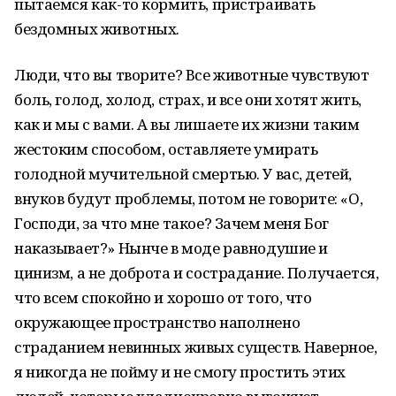
пытаемся как-то кормить, пристраивать
бездомных животных.
Люди, что вы творите? Все животные чувствуют
боль, голод, холод, страх, и все они хотят жить,
как и мы с вами. А вы лишаете их жизни таким
жестоким способом, оставляете умирать
голодной мучительной смертью. У вас, детей,
внуков будут проблемы, потом не говорите: «О,
Господи, за что мне такое? Зачем меня Бог
наказывает?» Нынче в моде равнодушие и
цинизм, а не доброта и сострадание. Получается,
что всем спокойно и хорошо от того, что
окружающее пространство наполнено
страданием невинных живых существ. Наверное,
я никогда не пойму и не смогу простить этих