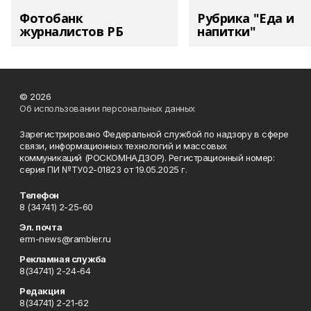
Фотобанк
Рубрика "Еда и
журналистов РБ
напитки"
© 2026
Об использовании персональных данных
Зарегистрировано Федеральной службой по надзору в сфере
связи, информационных технологий и массовых
коммуникаций (РОСКОМНАДЗОР). Регистрационный номер:
серия ПИ №ТУ02-01823 от 19.05.2025 г.
Телефон
8 (34741) 2-25-60
Эл. почта
erm-news@rambler.ru
Рекламная служба
8(34741) 2-24-64
Редакция
8(34741) 2-21-62