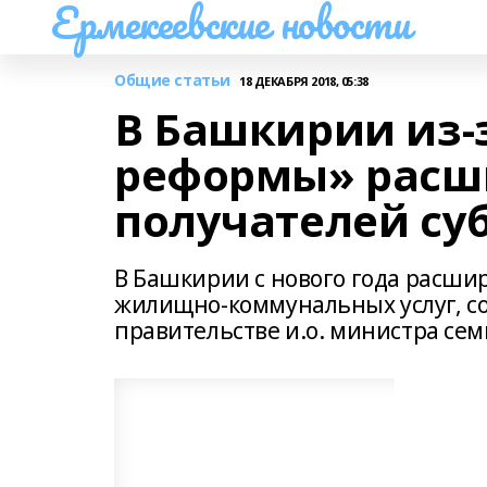
Ермекеевские новости
Общие статьи
18 ДЕКАБРЯ 2018, 05:38
В Башкирии из-
реформы» расш
получателей су
В Башкирии с нового года расшир
жилищно-коммунальных услуг, с
правительстве и.о. министра се