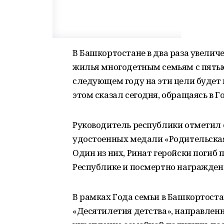
В Башкортостане в два раза увелич
жилья многодетным семьям с пятью
следующем году на эти цели будет
этом сказал сегодня, обращаясь в Г
Руководитель республики отметил 
удостоенных медали «Родительская
Один из них, Ринат геройски погиб 
Республике и посмертно награжден
В рамках Года семьи в Башкортост
«Десятилетия детства», направлен