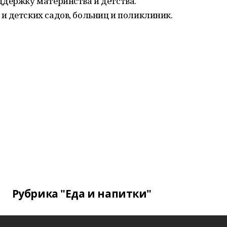
ддержку материнства и детства.
и детских садов, больниц и поликлиник.
Рубрика "Еда и напитки"