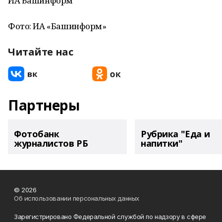
ИА Башинформ
Фото: ИА «Башинформ»
Читайте нас
Партнеры
Фотобанк
Рубрика "Еда и
журналистов РБ
напитки"
© 2026
Об использовании персональных данных
Зарегистрировано Федеральной службой по надзору в сфере