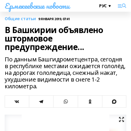
Ермекеевские новости
Общие статьи
9 ЯНВАРЯ 2019, 07:41
В Башкирии объявлено
штормовое
предупреждение...
По данным Башгидрометцентра, сегодня
в республике местами ожидается гололёд,
на дорогах гололедица, снежный накат,
ухудшение видимости в снеге 1-2
километра.