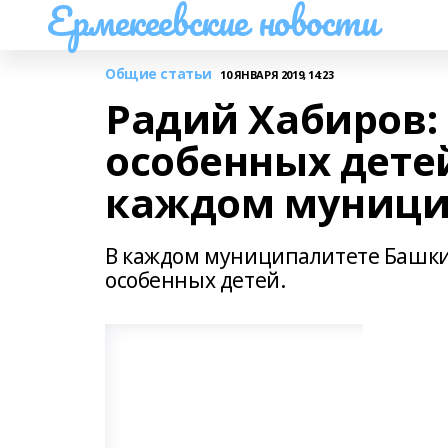
Ермекеевские новости
Общие статьи
10 ЯНВАРЯ 2019, 14:23
Радий Хабиров:
особенных дете
каждом муници
В каждом муниципалитете Башки
особенных детей.