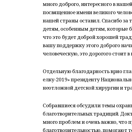
много доброго, интересного в наше
посвященное имени великого челов
нашей страны оставил. Спасибо за 
детям, особенным детям, которые б
что это будет доброй хорошей трад
вашу поддержку этого доброго нач
человеческую, это дорогого стоит 
Отдельную благодарность врио гла
елку-2019» президенту Национальн
неотложной детской хирургии и т
Собравшиеся обсудили темы охраны
благотворительных традиций. Докт
много проблем и очень важно, что п
благотворительностью, помогают те