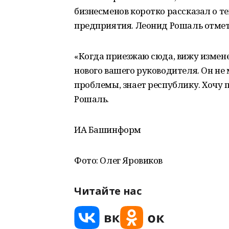
бизнесменов коротко рассказал о т
предприятия. Леонид Рошаль отмет
«Когда приезжаю сюда, вижу измене
нового вашего руководителя. Он не 
проблемы, знает республику. Хочу 
Рошаль.
ИА Башинформ
Фото: Олег Яровиков
Читайте нас