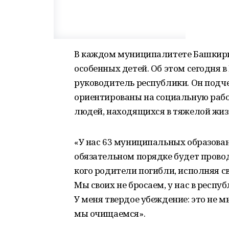
В каждом муниципалитете Башкири
особенных детей. Об этом сегодня 
руководитель республики. Он подч
ориентированы на социальную работ
людей, находящихся в тяжелой жиз
«У нас 63 муниципальных образован
обязательном порядке будет провод
кого родители погибли, исполняя св
Мы своих не бросаем, у нас в респ
У меня твердое убеждение: это не м
мы очищаемся».