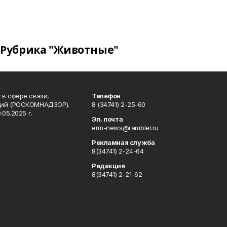
Рубрика "Животные"
в сфере связи,
Телефон
ций (РОСКОМНАДЗОР).
8 (34741) 2-25-60
05.2025 г.
Эл. почта
erm-news@rambler.ru
Рекламная служба
8(34741) 2-24-64
Редакция
8(34741) 2-21-62