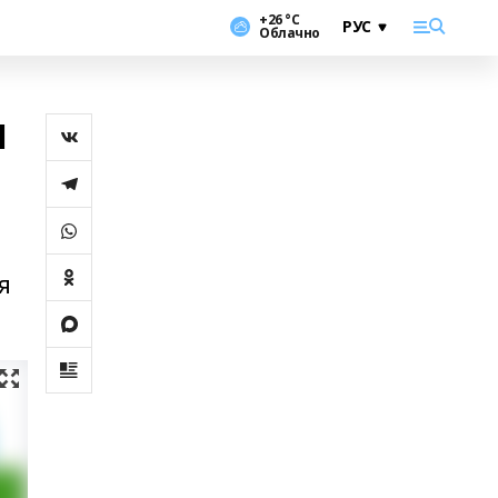
+26 °С
Облачно
я
я