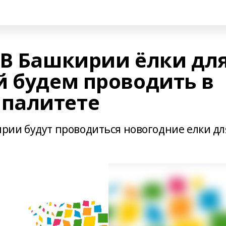
 В Башкирии ёлки дл
й будем проводить в
палитете
рии будут проводиться новогодние елки дл