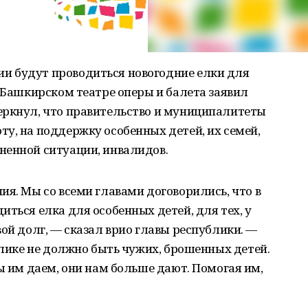
и будут проводиться новогодние елки для
в Башкирском театре оперы и балета заявил
еркнул, что правительство и муниципалитеты
у, на поддержку особенных детей, их семей,
ненной ситуации, инвалидов.
ия. Мы со всеми главами договорились, что в
иться елка для особенных детей, для тех, у
ой долг, — сказал врио главы республики. —
ублике не должно быть чужих, брошенных детей.
ы им даем, они нам больше дают. Помогая им,