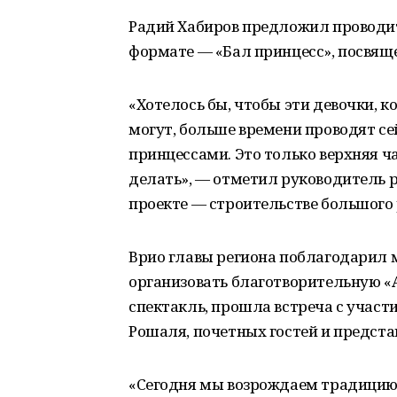
Радий Хабиров предложил проводит
формате — «Бал принцесс», посвя
«Хотелось бы, чтобы эти девочки, ко
могут, больше времени проводят се
принцессами. Это только верхняя ч
делать», — отметил руководитель 
проекте — строительстве большого
Врио главы региона поблагодарил 
организовать благотворительную «А
спектакль, прошла встреча с участ
Рошаля, почетных гостей и предст
«Сегодня мы возрождаем традицию 