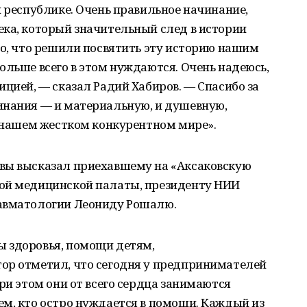
й республике. Очень правильное начинание,
ека, который значительный след в истории
то, что решили посвятить эту историю нашим
ольше всего в этом нуждаются. Очень надеюсь,
ицией, — сказал Радий Хабиров. — Спасибо за
инания — и материальную, и душевную,
в нашем жестком конкурентном мире».
вы высказал приехавшему на «Аксаковскую
ой медицинской палаты, президенту НИИ
равматологии Леониду Рошалю.
 здоровья, помощи детям,
ор отметил, что сегодня у предпринимателей
ри этом они от всего сердца занимаются
м, кто остро нуждается в помощи. Каждый из