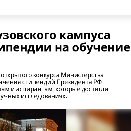
зовского кампуса
ипендии на обучение
 открытого конкурса Министерства
начения стипендий Президента РФ
ам и аспирантам, которые достигли
аучных исследованиях.