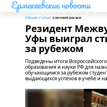
Ермекеевские новости
Общие статьи
5 СЕНТЯБРЯ 2024, 06:41
Резидент Межву
Уфы выиграл ст
за рубежом
Подведены итоги Всероссийского
образования и науки РФ для наз
обучающимся за рубежом студент
выдающихся успехов в учебе и н