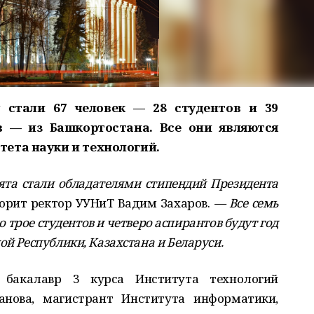
 стали 67 человек — 28 студентов и 39
в — из Башкортостана. Все они являются
ета науки и технологий.
та стали обладателями стипендий Президента
орит ректор УУНиТ Вадим Захаров.
— Все семь
 трое студентов и четверо аспирантов будут год
ой Республики, Казахстана и Беларуси.
бакалавр 3 курса Института технологий
нова, магистрант Института информатики,