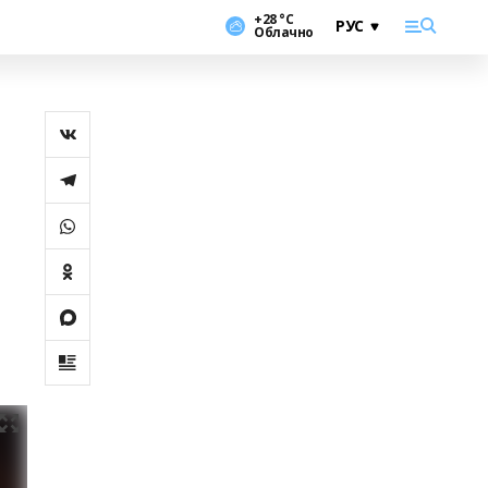
+28 °С
Облачно