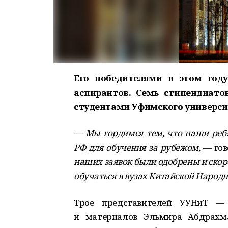
Его победителями в этом году
аспирантов. Семь стипендиато
студентами Уфимского университ
— Мы гордимся тем, что наши ребя
РФ для обучения за рубежом,
— гов
наших заявок были одобрены и скоро
обучаться в вузах Китайской Народн
Трое представителей УУНиТ — 
и материалов Эльмира Абдрахма