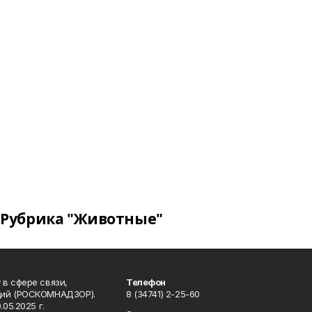
Рубрика "Животные"
в сфере связи,
Телефон
ций (РОСКОМНАДЗОР).
8 (34741) 2-25-60
05.2025 г.