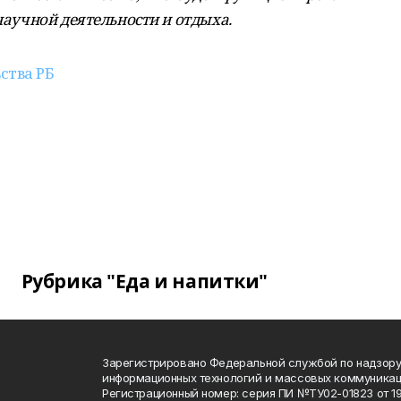
 научной деятельности и отдыха.
ства РБ
Рубрика "Еда и напитки"
Зарегистрировано Федеральной службой по надзору 
информационных технологий и массовых коммуника
Регистрационный номер: серия ПИ №ТУ02-01823 от 19.