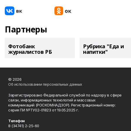
Партнеры
Фотобанк
Рубрика "Еда и
журналистов РБ
напитки"
© 2026
Об использовании персональных данных
Зарегистрировано Федеральной службой по надзору в сфере
связи, информационных технологий и массовых
коммуникаций (РОСКОМНАДЗОР). Регистрационный номер:
серия ПИ №ТУ02-01823 от 19.05.2025 г.
Телефон
8 (34741) 2-25-60