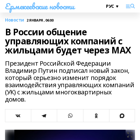
Ермекеевские новости
Новости
2 ЯНВАРЯ , 06:00
В России общение
управляющих компаний с
жильцами будет через MAX
Президент Российской Федерации
Владимир Путин подписал новый закон,
который серьезно изменит порядок
взаимодействия управляющих компаний
(УК) с жильцами многоквартирных
домов.