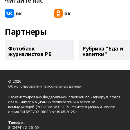
Читайте нас
Партнеры
Фотобанк
Рубрика "Еда и
журналистов РБ
напитки"
© 2026
Об использовании персональных данных
Зарегистрировано Федеральной службой по надзору в сфере
связи, информационных технологий и массовых
коммуникаций (РОСКОМНАДЗОР). Регистрационный номер:
серия ПИ №ТУ02-01823 от 19.05.2025 г.
Телефон
8 (34741) 2-25-60