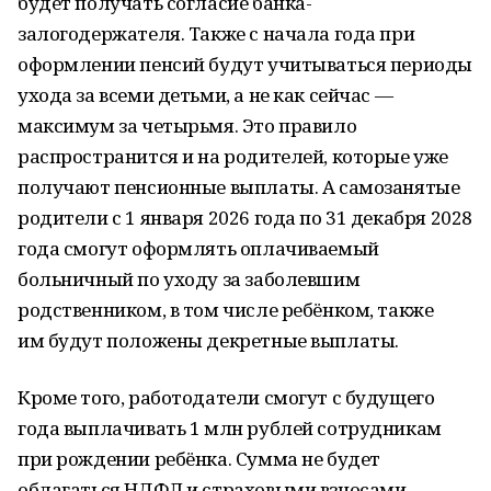
будет получать согласие банка-
залогодержателя. Также с начала года при
оформлении пенсий будут учитываться периоды
ухода за всеми детьми, а не как сейчас —
максимум за четырьмя. Это правило
распространится и на родителей, которые уже
получают пенсионные выплаты. А самозанятые
родители с 1 января 2026 года по 31 декабря 2028
года смогут оформлять оплачиваемый
больничный по уходу за заболевшим
родственником, в том числе ребёнком, также
им будут положены декретные выплаты.
Кроме того, работодатели смогут с будущего
года выплачивать 1 млн рублей сотрудникам
при рождении ребёнка. Сумма не будет
облагаться НДФЛ и страховыми взносами.