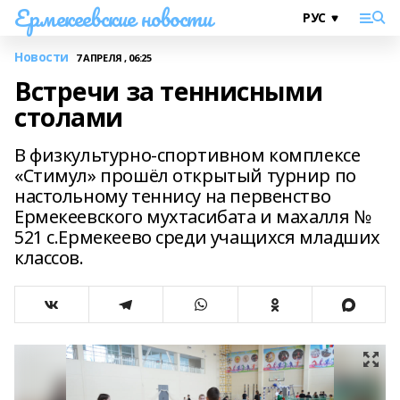
Ермекеевские новости
Новости
7 АПРЕЛЯ , 06:25
Встречи за теннисными
столами
В физкультурно-спортивном комплексе
«Стимул» прошёл открытый турнир по
настольному теннису на первенство
Ермекеевского мухтасибата и махалля №
521 с.Ермекеево среди учащихся младших
классов.