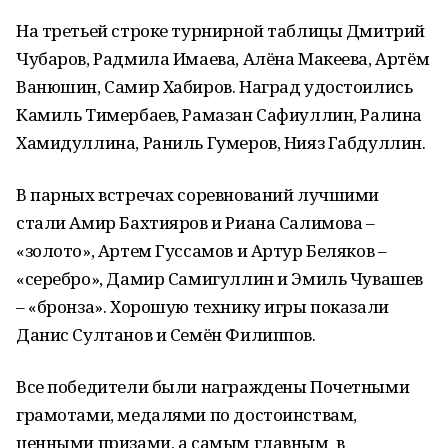
На третьей строке турнирной таблицы Дмитрий
Чубаров, Радмила Имаева, Алёна Макеева, Артём
Ванюшин, Самир Хабиров. Наград удостоились
Камиль Тимербаев, Рамазан Сафиуллин, Ралина
Хамидуллина, Раниль Гумеров, Нияз Габдуллин.
В парных встречах соревнований лучшими
стали Амир Бахтияров и Риана Салимова –
«золото», Артем Гуссамов и Артур Беляков –
«серебро», Дамир Самигуллин и Эмиль Чувашев
– «бронза». Хорошую технику игры показали
Данис Султанов и Семён Филиппов.
Все победители были награждены Почетными
грамотами, медалями по достоинствам,
ценными призами, а самым главным в