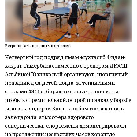
Встречи за теннисными столами
Четвертый год подряд имам-мухтасиб Фидан-
хазрат Тимербаев совместно с тренером ДЮСШ
Альбиной Юзликаевой организуют спортивный
праздник для детей, когда за теннисными
столами ФСК собираются юные теннисисты,
чтобы в стремительной, острой по накалу борьбе
выявить лидеров. Как и в любом состязании, в
зале царила атмосфера здорового
соперничества, спортсмены демонстрировали
на протяжении нескольких часов хорошую