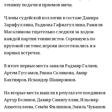
технику подачи и приемов мяча.
Члены судейской коллегии в составе Данира
Зарифуллина, Радиона Гафиатуллина, Рамиля
Масалимова тщательно следили за ходом
каждой партии теннисистов. Соревнуясь по
круговой системе, игроки посостязались и в
парных встречах.
В итоге первые места заняли Радмир Галиев,
Артем Гуссамов, Риана Салимова, Амир
Бахтияров, Искандер Шакирзянов.
На вторые места вышли в результате поединков
Артур Беляков, Дамир Самигуллин, Ильсияр
Ахметгалеева, Семён Филиппов, Эмиль Чувашев.