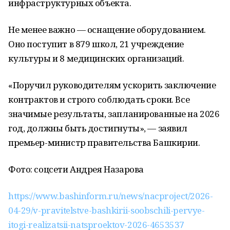
инфраструктурных объекта.
Не менее важно — оснащение оборудованием.
Оно поступит в 879 школ, 21 учреждение
культуры и 8 медицинских организаций.
«Поручил руководителям ускорить заключение
контрактов и строго соблюдать сроки. Все
значимые результаты, запланированные на 2026
год, должны быть достигнуты», — заявил
премьер-министр правительства Башкирии.
Фото: соцсети Андрея Назарова
https://www.bashinform.ru/news/nacproject/2026-
04-29/v-pravitelstve-bashkirii-soobschili-pervye-
itogi-realizatsii-natsproektov-2026-4653537