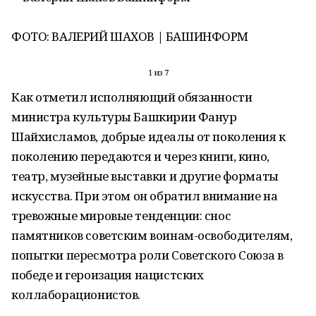
ФОТО: ВАЛЕРИЙ ШАХОВ | БАШИНФОРМ
1 из 7
Как отметил исполняющий обязанности
министра культуры Башкирии Фанур
Шайхисламов, добрые идеалы от поколения к
поколению передаются и через книги, кино,
театр, музейные выставки и другие форматы
искусства. При этом он обратил внимание на
тревожные мировые тенденции: снос
памятников советским воинам-освободителям,
попытки пересмотра роли Советского Союза в
победе и героизация нацистских
коллаборационистов.