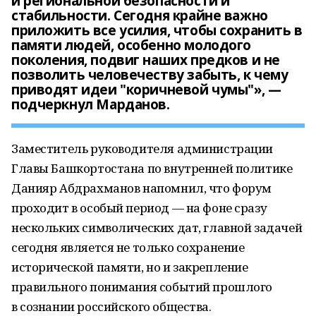
и региональной безопасности и
стабильности. Сегодня крайне важно
приложить все усилия, чтобы сохранить в
памяти людей, особенно молодого
поколения, подвиг наших предков и не
позволить человечеству забыть, к чему
приводят идеи "коричневой чумы"», —
подчеркнул Марданов.
Заместитель руководителя администрации
Главы Башкортостана по внутренней политике
Данияр Абдрахманов напомнил, что форум
проходит в особый период — на фоне сразу
нескольких символических дат, главной задачей
сегодня является не только сохранение
исторической памяти, но и закрепление
правильного понимания событий прошлого
в сознании российского общества.