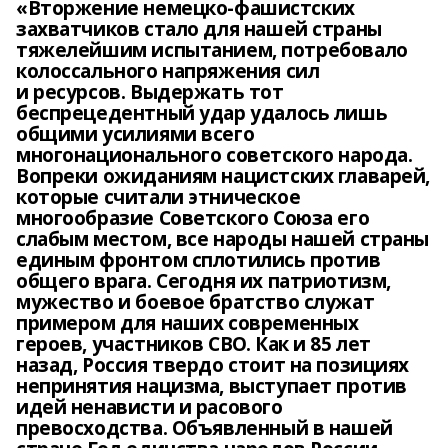
«Вторжение немецко-фашистских
захватчиков стало для нашей страны
тяжелейшим испытанием, потребовало
колоссального напряжения сил
и ресурсов. Выдержать тот
беспрецедентный удар удалось лишь
общими усилиями всего
многонационального советского народа.
Вопреки ожиданиям нацистских главарей,
которые считали этническое
многообразие Советского Союза его
слабым местом, все народы нашей страны
единым фронтом сплотились против
общего врага. Сегодня их патриотизм,
мужество и боевое братство служат
примером для наших современных
героев, участников СВО. Как и 85 лет
назад, Россия твердо стоит на позициях
непринятия нацизма, выступает против
идей ненависти и расового
превосходства. Объявленный в нашей