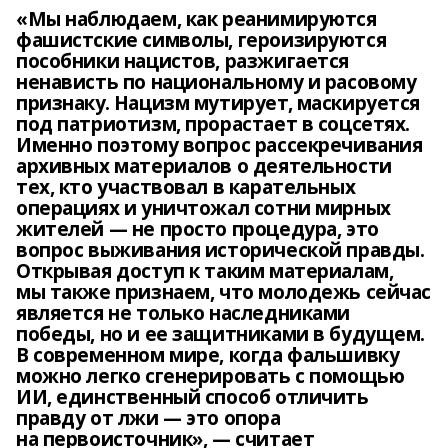
«Мы наблюдаем, как реанимируются
фашистские символы, героизируются
пособники нацистов, разжигается
ненависть по национальному и расовому
признаку. Нацизм мутирует, маскируется
под патриотизм, прорастает в соцсетях.
Именно поэтому вопрос рассекречивания
архивных материалов о деятельности
тех, кто участвовал в карательных
операциях и уничтожал сотни мирных
жителей — не просто процедура, это
вопрос выживания исторической правды.
Открывая доступ к таким материалам,
мы также признаем, что молодежь сейчас
является не только наследниками
победы, но и ее защитниками в будущем.
В современном мире, когда фальшивку
можно легко сгенерировать с помощью
ИИ, единственный способ отличить
правду от лжи — это опора
на первоисточник», — считает