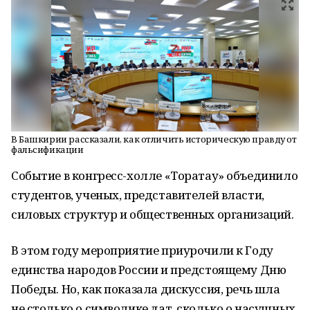
В Башкирии рассказали, как отличить историческую правду от
фальсификации
Событие в конгресс-холле «Торатау» объединило
студентов, ученых, представителей власти,
силовых структур и общественных организаций.
В этом году мероприятие приурочили к Году
единства народов России и предстоящему Дню
Победы. Но, как показала дискуссия, речь шла
не столько о символике дат, сколько о насущных