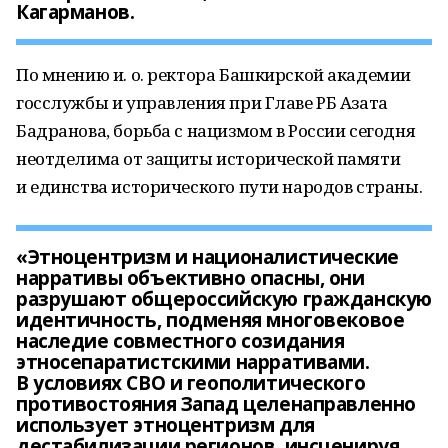
Кагарманов.
По мнению и. о. ректора Башкирской академии
госслужбы и управления при Главе РБ Азата
Бадранова, борьба с нацизмом в России сегодня
неотделима от защиты исторической памяти
и единства исторического пути народов страны.
«Этноцентризм и националистические
нарративы объективно опасны, они
разрушают общероссийскую гражданскую
идентичность, подменяя многовековое
наследие совместного созидания
этносепаратистскими нарративами.
В условиях СВО и геополитического
противостояния Запад целенаправленно
использует этноцентризм для
дестабилизации регионов, инсценируя