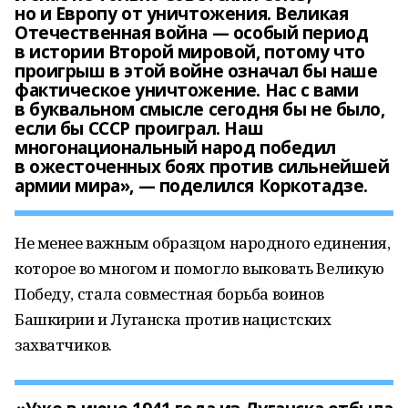
но и Европу от уничтожения. Великая
Отечественная война — особый период
в истории Второй мировой, потому что
проигрыш в этой войне означал бы наше
фактическое уничтожение. Нас с вами
в буквальном смысле сегодня бы не было,
если бы СССР проиграл. Наш
многонациональный народ победил
в ожесточенных боях против сильнейшей
армии мира», — поделился Коркотадзе.
Не менее важным образцом народного единения,
которое во многом и помогло выковать Великую
Победу, стала совместная борьба воинов
Башкирии и Луганска против нацистских
захватчиков.