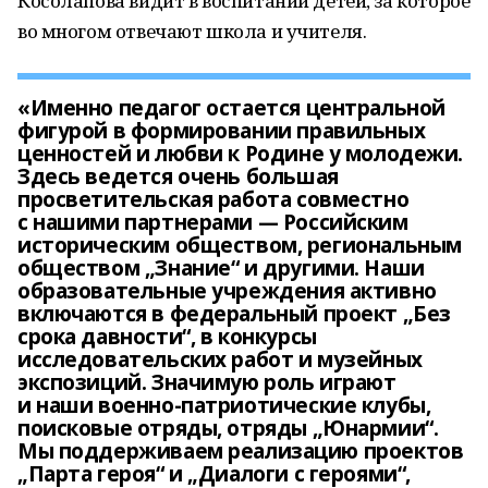
Косолапова видит в воспитании детей, за которое
во многом отвечают школа и учителя.
«Именно педагог остается центральной
фигурой в формировании правильных
ценностей и любви к Родине у молодежи.
Здесь ведется очень большая
просветительская работа совместно
с нашими партнерами — Российским
историческим обществом, региональным
обществом „Знание“ и другими. Наши
образовательные учреждения активно
включаются в федеральный проект „Без
срока давности“, в конкурсы
исследовательских работ и музейных
экспозиций. Значимую роль играют
и наши военно-патриотические клубы,
поисковые отряды, отряды „Юнармии“.
Мы поддерживаем реализацию проектов
„Парта героя“ и „Диалоги с героями“,