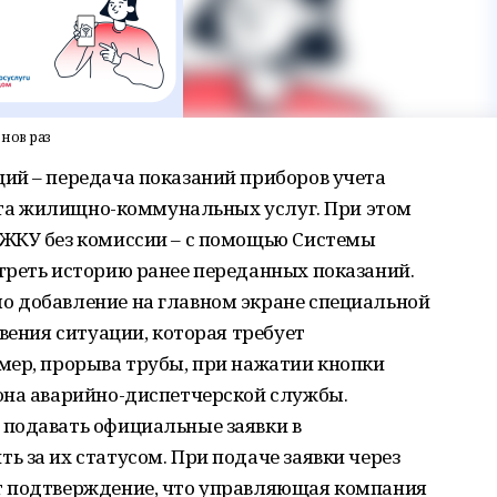
нов раз
ий – передача показаний приборов учета
лата жилищно-коммунальных услуг. При этом
ЖКУ без комиссии – с помощью Системы
треть историю ранее переданных показаний.
 добавление на главном экране специальной
вения ситуации, которая требует
мер, прорыва трубы, при нажатии кнопки
она аварийно-диспетчерской службы.
подавать официальные заявки в
 за их статусом. При подаче заявки через
т подтверждение, что управляющая компания