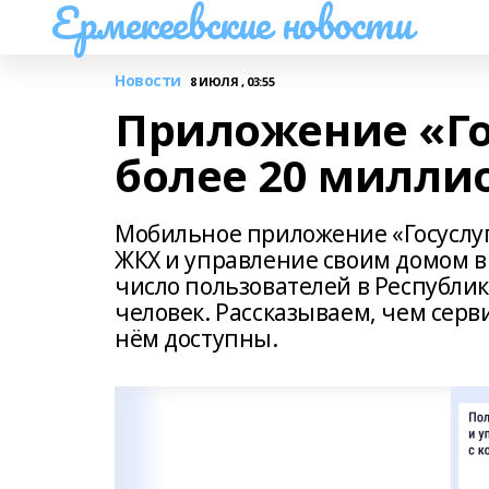
Ермекеевские новости
Новости
8 ИЮЛЯ , 03:55
Приложение «Го
более 20 милли
Мобильное приложение «Госуслу
ЖКХ и управление своим домом в 
число пользователей в Республи
человек. Рассказываем, чем серв
нём доступны.