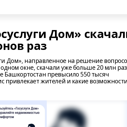
суслуги Дом» скачал
онов раз
ги Дом», направленное на решение вопрос
одном окне, скачали уже больше 20 млн раз,
ке Башкортостан превысило 550 тысяч
ис привлекает жителей и какие возможности