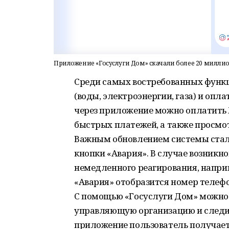
Приложение «Госуслуги Дом» скачали более 20 миллио
Среди самых востребованных функц
(воды, электроэнергии, газа) и оп
через приложение можно оплатить 
быстрых платежей, а также просмо
Важным обновлением системы стало
кнопки «Авария». В случае возникно
немедленного реагирования, напри
«Авария» отобразится номер телеф
С помощью «Госуслуги Дом» можно 
управляющую организацию и следить
приложение пользователь получае